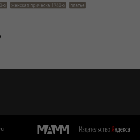
0-х
женская прическа 1960-х
платье
ru