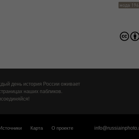
мода 196
дый день история России оживает
страницах наших пабликов.
соединяйся!
Источники
Карта
О проекте
info@russiainphoto.