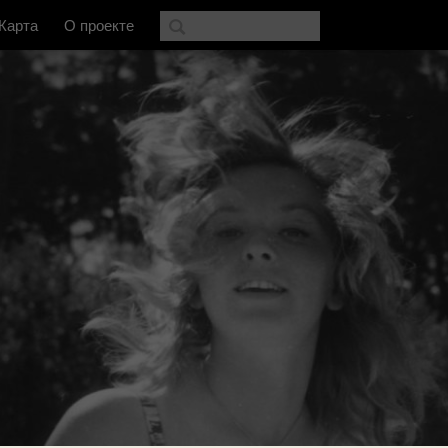
Карта
О проекте