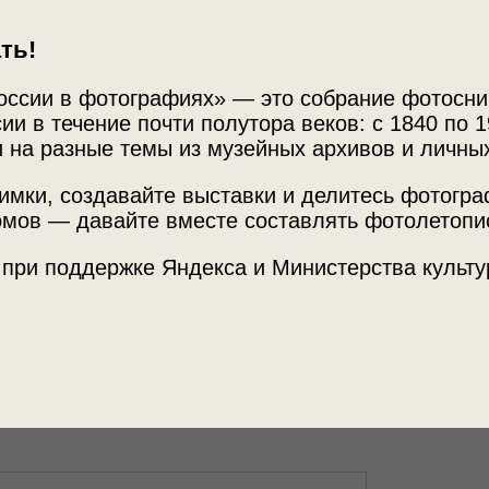
ть!
оссии в фотографиях» — это собрание фотосни
ии в течение почти полутора веков: с 1840 по 1
 на разные темы из музейных архивов и личны
имки, создавайте выставки и делитесь фотогр
мов — давайте вместе составлять фотолетопи
Источни
 на улице
 при поддержке Яндекса и Министерства культу
Черепов
22
Место с
г. Череп