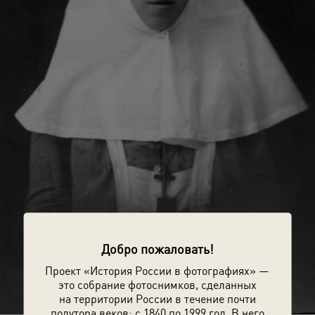
Добро пожаловать!
Проект «История России в фотографиях» —
это собрание фотоснимков, сделанных
на территории России в течение почти
полутора веков: с 1840 по 1999 год. В него