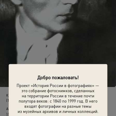
Добро пожаловать!
Проект «История России в фотографиях» —
это собрание фотоснимков, сделанных
Кинорежиссер Всеволод Пудовкин
на территории России в течение почти
(1925 - 1929)
полутора веков: с 1840 по 1999 год. В него
входят фотографии на разные темы
Автор:
из музейных архивов и личных коллекций.
Моисей Наппельбаум