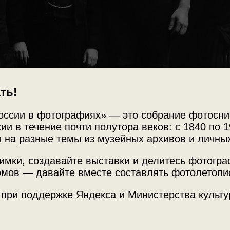
ть!
оссии в фотографиях» — это собрание фотосни
ии в течение почти полутора веков: с 1840 по 1
 на разные темы из музейных архивов и личны
имки, создавайте выставки и делитесь фотогр
мов — давайте вместе составлять фотолетопи
 при поддержке Яндекса и Министерства культу
Источни