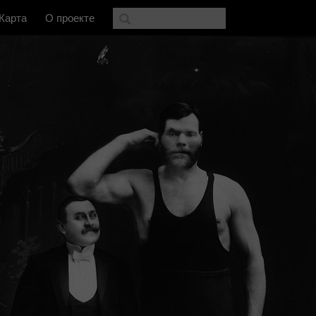
Карта
О проекте