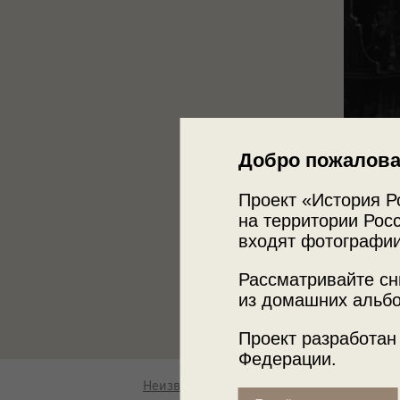
Добро пожалова
Проект «История Р
на территории Росс
входят фотографии
Рассматривайте сн
из домашних альбо
Проект разработан
Федерации.
Неизвестный автор