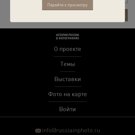
Перейти к просмотру
Рекомендовать
Отправить
как описание
О проекте
Темы
Выставки
Фото на карте
Войти
info@russiainphoto.ru