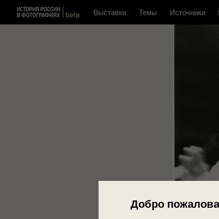
Выставки
Темы
Источники
Добро пожалова