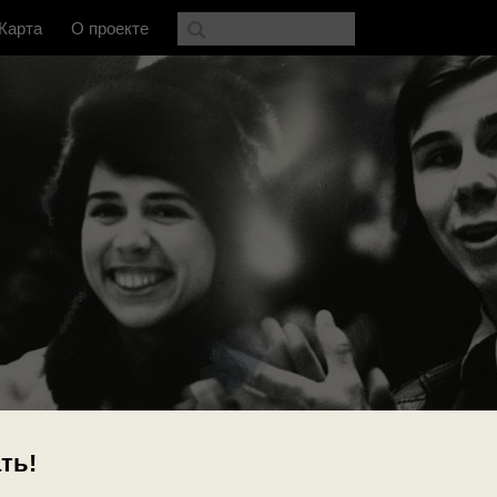
Карта
О проекте
ть!