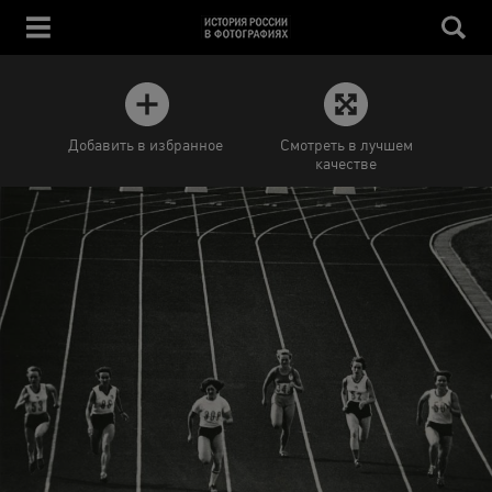
Добавить в избранное
Смотреть в лучшем
качестве