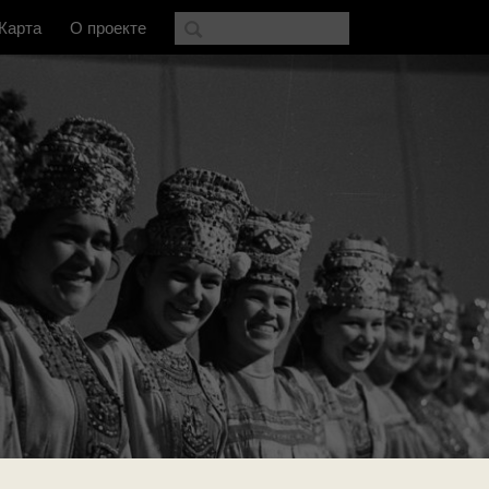
Карта
О проекте