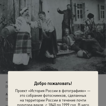
«Невестка и свекровь»
Добро пожаловать!
(1910 год)
Проект «История России в фотографиях» —
Автор:
это собрание фотоснимков, сделанных
Неизвестный автор
на территории России в течение почти
полутора веков: с 1840 по 1999 год. В него