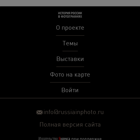
О проекте
Темы
Выставки
Фото на карте
Войти
info@russiainphoto.ru
Полная версия сайта
при поддержке