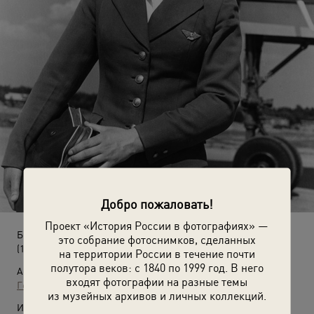
Добро пожаловать!
Проект «История России в фотографиях» —
Без названия
это собрание фотоснимков, сделанных
(1960-е)
на территории России в течение почти
полутора веков: с 1840 по 1999 год. В него
Автор:
входят фотографии на разные темы
Георгий Петрусов
из музейных архивов и личных коллекций.
Источники: