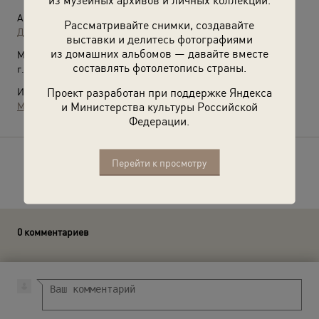
Автор:
Рассматривайте снимки, создавайте
Дмитрий Бальтерманц
выставки и делитесь фотографиями
из домашних альбомов — давайте вместе
Место съемки:
составлять фотолетопись страны.
г. Москва
Проект разработан при поддержке Яндекса
Источники:
и Министерства культуры Российской
МАММ / МДФ
Федерации.
Перейти к просмотру
Расскажите друзьям об этом фото
0 комментариев