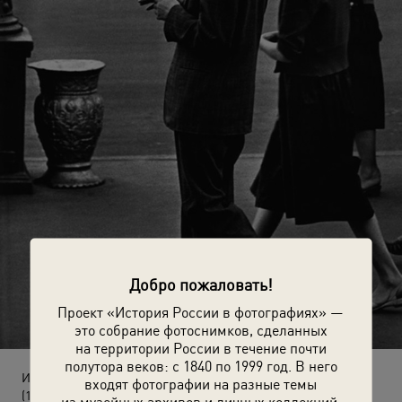
Добро пожаловать!
Проект «История России в фотографиях» —
это собрание фотоснимков, сделанных
на территории России в течение почти
полутора веков: с 1840 по 1999 год. В него
Из серии «Арбатская площадь»
входят фотографии на разные темы
(1958 год)
из музейных архивов и личных коллекций.