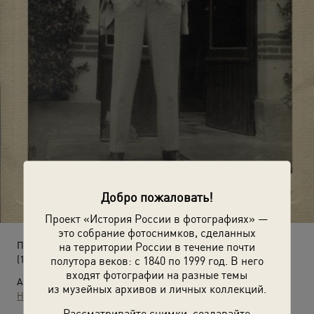
Добро пожаловать!
Проект «История России в фотографиях» —
это собрание фотоснимков, сделанных
Портрет Федора Шаляпина
на территории России в течение почти
(1924 год)
полутора веков: с 1840 по 1999 год. В него
входят фотографии на разные темы
Автор:
из музейных архивов и личных коллекций.
Неизвестный автор
Рассматривайте снимки, создавайте