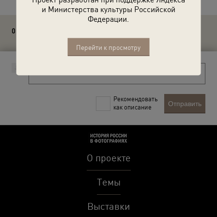
и Министерства культуры Российской
Федерации.
0 комментариев
Перейти к просмотру
Рекомендовать
Отправить
как описание
О проекте
Темы
Выставки