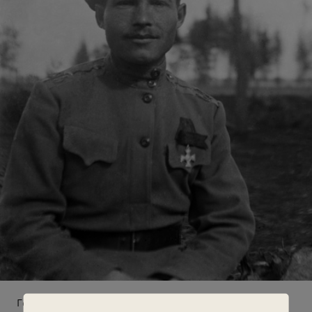
Георгиевский кавалер