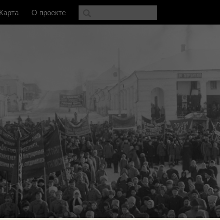
Карта
О проекте