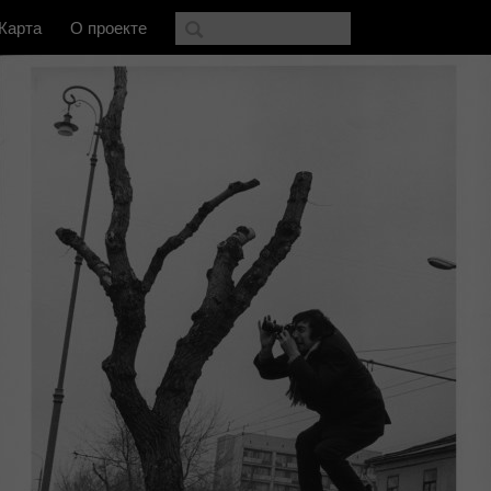
Карта
О проекте