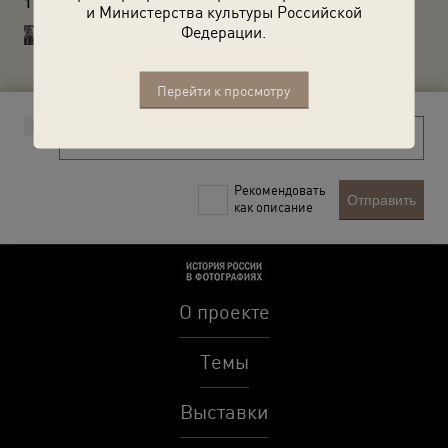
1 комментарий
и Министерства культуры Российской
Savchuk Oleg
Федерации.
Возможно 1899, когда было наводнение сильное
Перейти к просмотру
Рекомендовать
Отправить
как описание
О проекте
Темы
Выставки