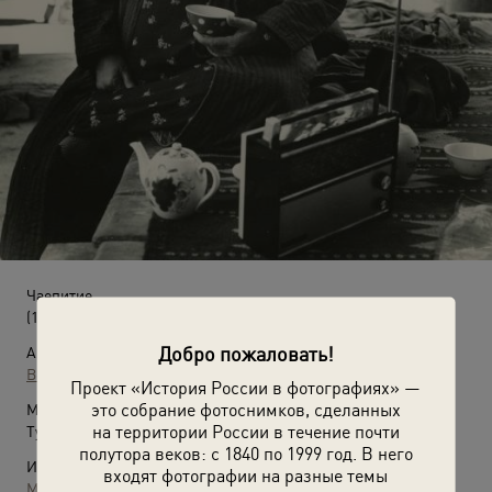
Чаепитие
(1 апреля 1977 - 1 мая 1977)
Добро пожаловать!
Автор:
Всеволод Тарасевич
Проект «История России в фотографиях» —
это собрание фотоснимков, сделанных
Место съемки:
на территории России в течение почти
Туркменская ССР
полутора веков: с 1840 по 1999 год. В него
Источники:
входят фотографии на разные темы
МАММ / МДФ