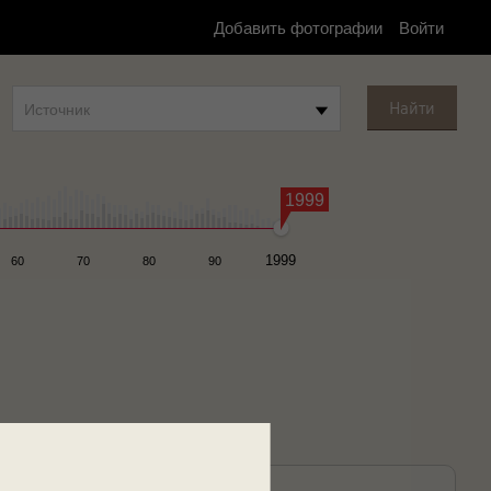
Добавить фотографии
Войти
Найти
Источник
1999
1999
60
70
80
90