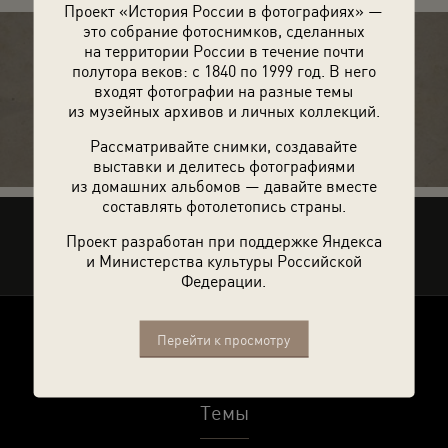
Проект «История России в фотографиях» —
это собрание фотоснимков, сделанных
на территории России в течение почти
полутора веков: с 1840 по 1999 год. В него
входят фотографии на разные темы
14 фотографий
из музейных архивов и личных коллекций.
Рассматривайте снимки, создавайте
выставки и делитесь фотографиями
из домашних альбомов — давайте вместе
составлять фотолетопись страны.
Рассказать друзьям
Проект разработан при поддержке Яндекса
и Министерства культуры Российской
Федерации.
Перейти к просмотру
О проекте
Темы