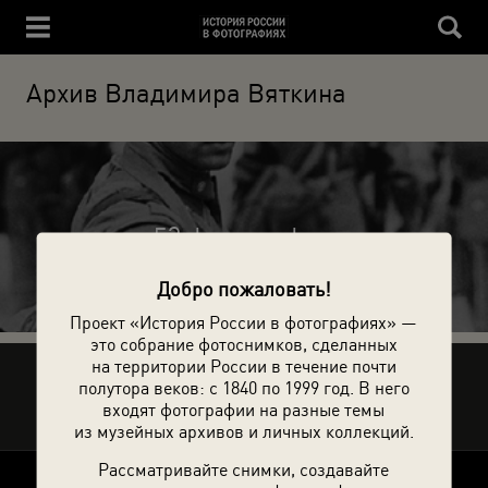
Архив Владимира Вяткина
53 фотографии
Добро пожаловать!
Проект «История России в фотографиях» —
это собрание фотоснимков, сделанных
на территории России в течение почти
Рассказать друзьям
полутора веков: с 1840 по 1999 год. В него
входят фотографии на разные темы
из музейных архивов и личных коллекций.
Рассматривайте снимки, создавайте