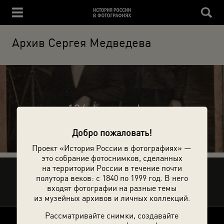
Архив Сергея Медведева
124 фотографии
Добро пожаловать!
Проект «История России в фотографиях» —
это собрание фотоснимков, сделанных
на территории России в течение почти
Рассказать друзьям
полутора веков: с 1840 по 1999 год. В него
входят фотографии на разные темы
из музейных архивов и личных коллекций.
Рассматривайте снимки, создавайте