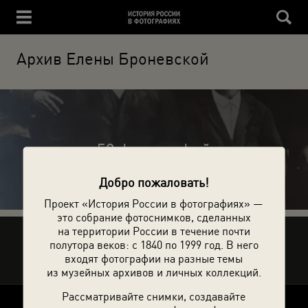
Архив Елены Броневской
50 фотографий
Добро пожаловать!
Проект «История России в фотографиях» —
это собрание фотоснимков, сделанных
на территории России в течение почти
Рассказать друзьям
полутора веков: с 1840 по 1999 год. В него
входят фотографии на разные темы
из музейных архивов и личных коллекций.
Рассматривайте снимки, создавайте