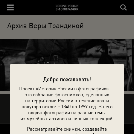
Архив Веры Трандиной
43 фотографии
Добро пожаловать!
Проект «История России в фотографиях» —
это собрание фотоснимков, сделанных
на территории России в течение почти
Рассказать друзьям
полутора веков: с 1840 по 1999 год. В него
входят фотографии на разные темы
из музейных архивов и личных коллекций.
Рассматривайте снимки, создавайте