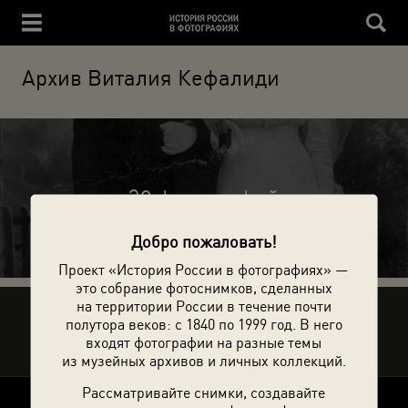
Архив Виталия Кефалиди
30 фотографий
Добро пожаловать!
Проект «История России в фотографиях» —
это собрание фотоснимков, сделанных
на территории России в течение почти
Рассказать друзьям
полутора веков: с 1840 по 1999 год. В него
входят фотографии на разные темы
из музейных архивов и личных коллекций.
Рассматривайте снимки, создавайте