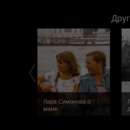
Друг
.
Лара Симонова о
маме