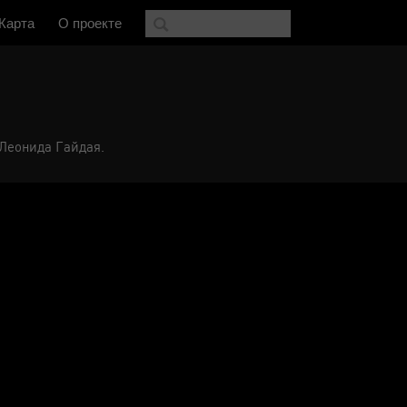
Карта
О проекте
 Леонида Гайдая.