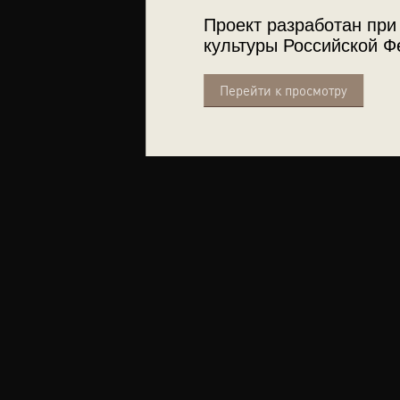
Проект разработан при
культуры Российской Ф
Перейти к просмотру