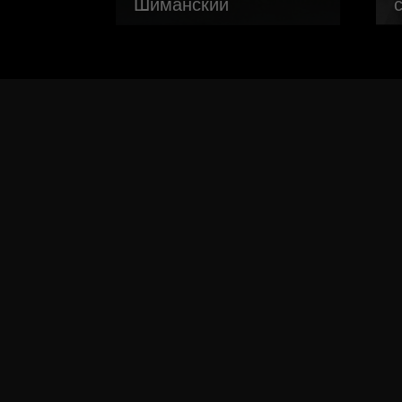
Шиманский