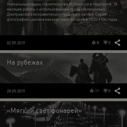
Уникальные кадры строительства Истринского гидроузла. 18
месяцев работы с использованием труда заключенных
Дмитровского исправительно-трудового лагеря. Серия
фотографий сделана неизвестным автором в 1933–1934 годах.
8
0
02.09.2019
На рубежах
11
0
28.05.2019
«Мягкий свет фонарей»