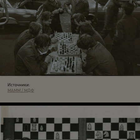
Источники:
МАММ / МДФ