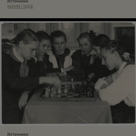
Источники:
МАММ / МДФ
Источники: