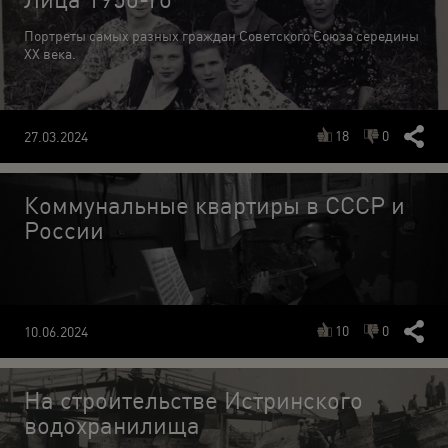
Портреты самых разных граждан Советского Союза середины
ХХ века.
18
0
27.03.2024
Коммунальные квартиры в СССР и
России
10
0
10.06.2024
На строительстве Истринского
водохранилища