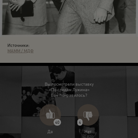
Источники:
МАММ / МДФ
Вы посмотрели выставку
«По следам Лужина»
Вам понравилось?
40
4
Да
Нет