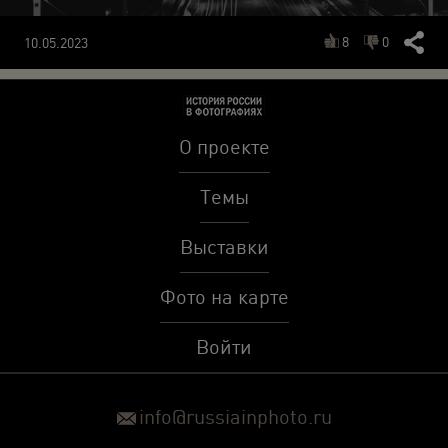
8
0
10.05.2023
О проекте
Темы
Выставки
Фото на карте
Войти
info@russiainphoto.ru