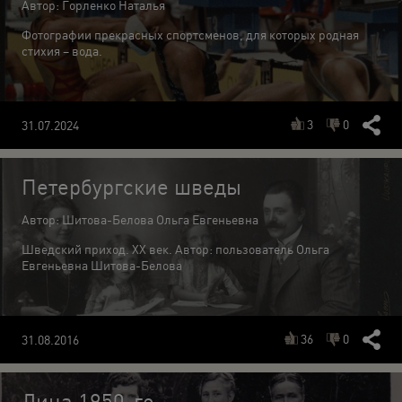
Автор: Горленко Наталья
Фотографии прекрасных спортсменов, для которых родная
стихия – вода.
3
0
31.07.2024
Петербургские шведы
Автор: Шитова-Белова Ольга Евгеньевна
Шведский приход. ХХ век. Автор: пользователь Ольга
Евгеньевна Шитова-Белова
36
0
31.08.2016
Лица 1950-го