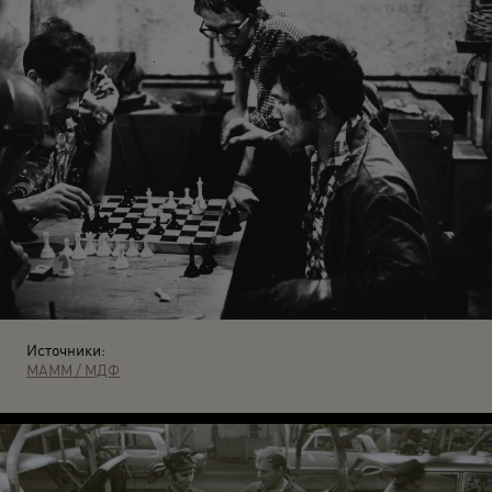
Источники:
МАММ / МДФ