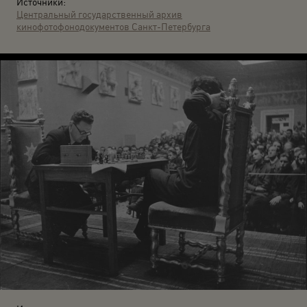
Источники:
Центральный государственный архив
кинофотофонодокументов Санкт-Петербурга