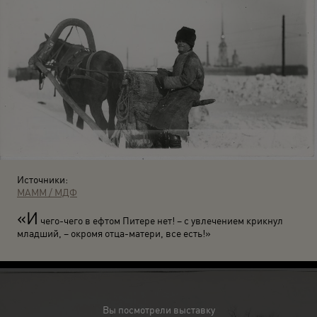
Источники:
МАММ / МДФ
«И
чего-чего в ефтом Питере нет! – с увлечением крикнул
младший, – окромя отца-матери, все есть!»
Вы посмотрели выставку