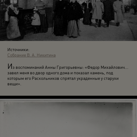
Источники:
Собрание В. А. Никитина
И
з воспоминаний Анны Григорьевны: «Федор Михайлович...
завел меня во двор одного дома и показал камень, под
которым его Раскольников спрятал украденные у старухи
вещи».