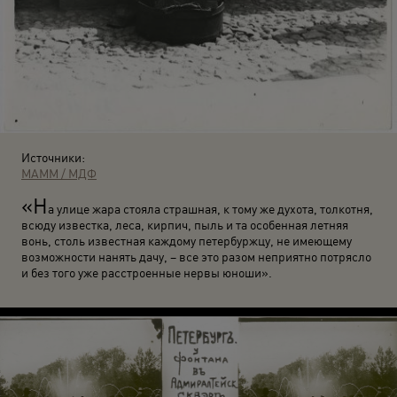
Источники:
МАММ / МДФ
«Н
а улице жара стояла страшная, к тому же духота, толкотня,
всюду известка, леса, кирпич, пыль и та особенная летняя
вонь, столь известная каждому петербуржцу, не имеющему
возможности нанять дачу, – все это разом неприятно потрясло
и без того уже расстроенные нервы юноши».