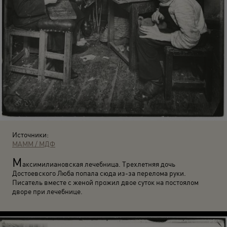
Источники:
МАММ / МДФ
М
аксимилиановская лечебница. Трехлетняя дочь
Достоевского Люба попала сюда из-за перелома руки.
Писатель вместе с женой прожил двое суток на постоялом
дворе при лечебнице.