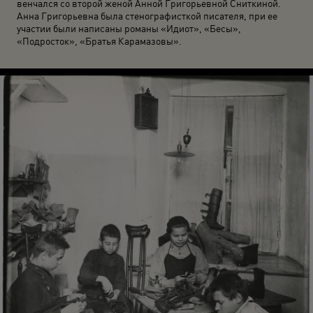
венчался со второй женой Анной Григорьевной Сниткиной.
Анна Григорьевна была стенографисткой писателя, при ее
участии были написаны романы «Идиот», «Бесы»,
«Подросток», «Братья Карамазовы».