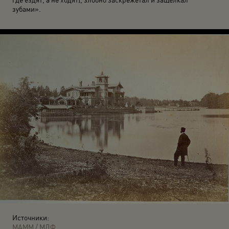
зубами».
Источники:
МАММ / МДФ