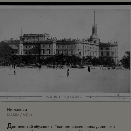
Источники:
МАММ / МДФ
Д
остоевский обучался в Главном инженерном училище в