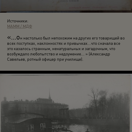
Источники:
МАММ / МДФ
«...о
н настолько был непохожим на других его товарищей во
всех поступках, наклонностях и привычках...что сначала все
это казалось странным, ненатуральных и загадочным, что
возбуждало любопытство и недоумение... » (Александр
Савельев, ротный офицер при училище).