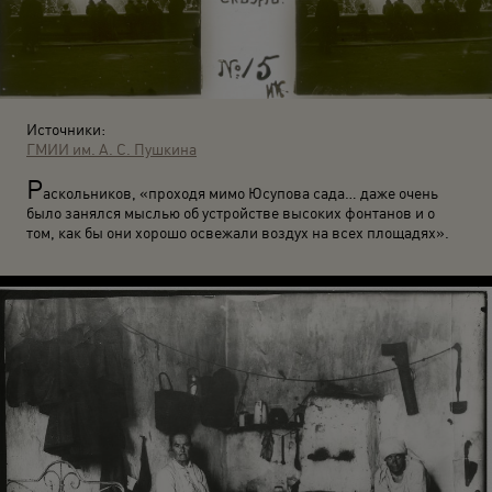
Источники:
ГМИИ им. А. С. Пушкина
Р
аскольников, «проходя мимо Юсупова сада… даже очень
было занялся мыслью об устройстве высоких фонтанов и о
том, как бы они хорошо освежали воздух на всех площадях».