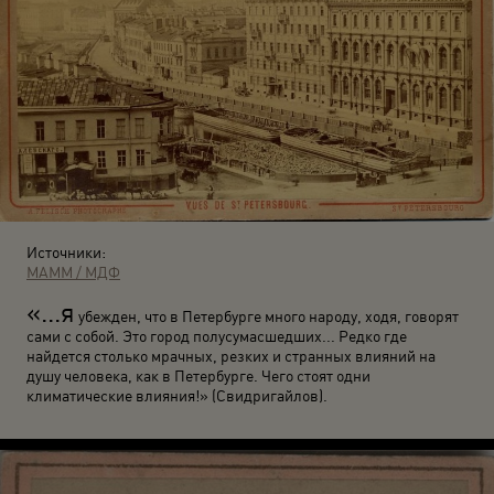
Источники:
МАММ / МДФ
«...я
убежден, что в Петербурге много народу, ходя, говорят
сами с собой. Это город полусумасшедших... Редко где
найдется столько мрачных, резких и странных влияний на
душу человека, как в Петербурге. Чего стоят одни
климатические влияния!» (Свидригайлов).