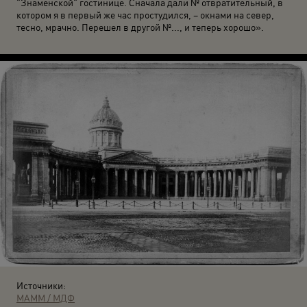
"Знаменской" гостинице. Сначала дали № отвратительный, в
котором я в первый же час простудился, – окнами на север,
тесно, мрачно. Перешел в другой №..., и теперь хорошо».
Источники:
МАММ / МДФ