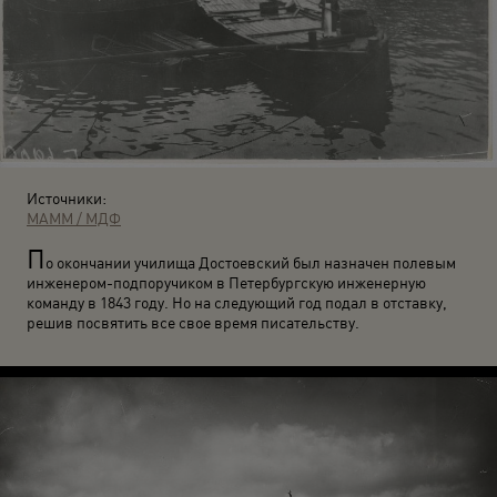
Источники:
МАММ / МДФ
П
о окончании училища Достоевский был назначен полевым
инженером-подпоручиком в Петербургскую инженерную
команду в 1843 году. Но на следующий год подал в отставку,
решив посвятить все свое время писательству.