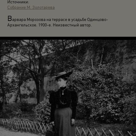
Источники:
Собрание М. Золотарева
В
арвара Морозова на террасе в усадьбе Одинцово-
Архангельское. 1900-е. Неизвестный автор.