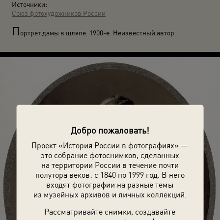
Источники:
Союз фотохудожников России
П
ортрет дамы в шляпе. 1900-е. Неизвестный автор.
Добро пожаловать!
Проект «История России в фотографиях» —
это собрание фотоснимков, сделанных
на территории России в течение почти
полутора веков: с 1840 по 1999 год. В него
входят фотографии на разные темы
из музейных архивов и личных коллекций.
Рассматривайте снимки, создавайте