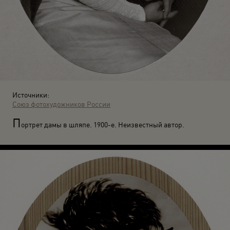
Источники:
Союз фотохудожников России
П
ортрет дамы в шляпе. 1900-е. Неизвестный автор.