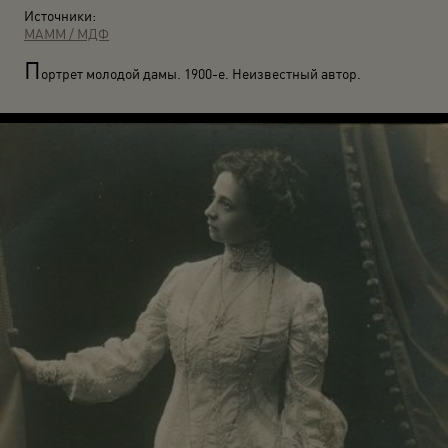
Источники:
МАММ / МДФ
П
ортрет молодой дамы. 1900-е. Неизвестный автор.