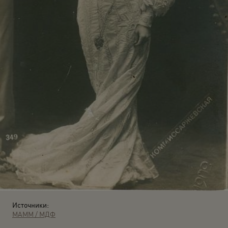
Источники:
МАММ / МДФ