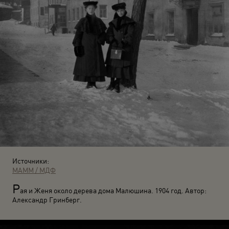
Источники:
МАММ / МДФ
Р
ая и Женя около дерева дома Малюшина. 1904 год. Автор:
Александр Гринберг.