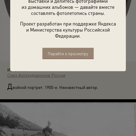
выставки и делитесь фотографиями
из домашних альбомов — давайте вместе
составлять фотолетопись страны.
Проект разработан при поддержке Яндекса
и Министерства культуры Российской
Федерации.
Перейти к просмотру
Источники:
Союз фотохудожников России
Д
войной портрет. 1900-е. Неизвестный автор.