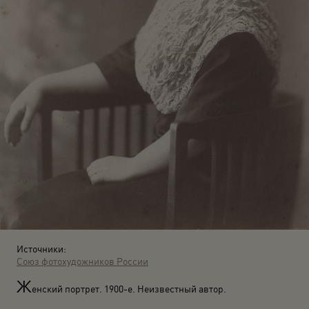
Источники:
Союз фотохудожников России
Ж
енский портрет. 1900-е. Неизвестный автор.