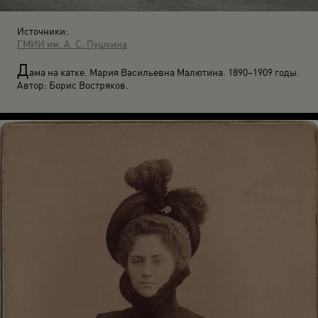
Источники:
ГМИИ им. А. С. Пушкина
Д
ама на катке. Мария Васильевна Малютина. 1890–1909 годы.
Автор: Борис Востряков.