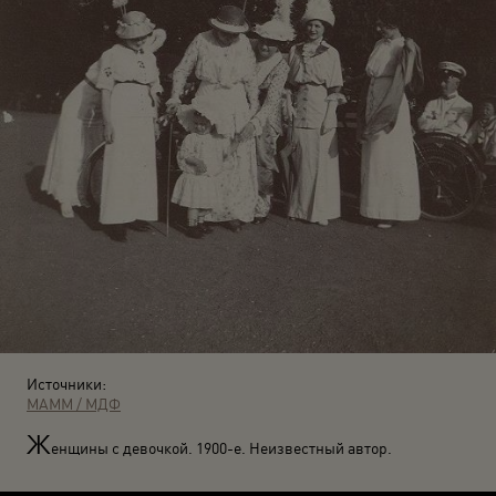
Источники:
МАММ / МДФ
Ж
енщины с девочкой. 1900-е. Неизвестный автор.