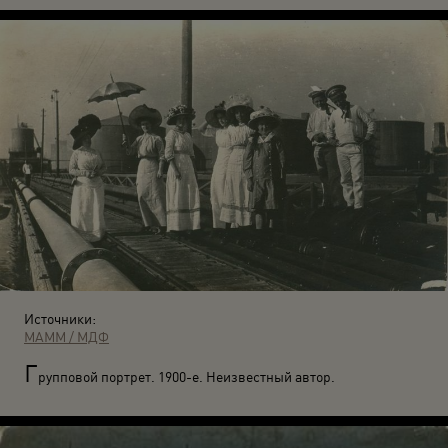
Источники:
МАММ / МДФ
Г
рупповой портрет. 1900-е. Неизвестный автор.