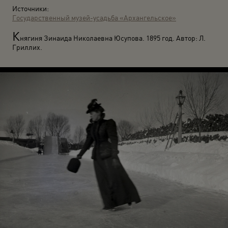
Источники:
Государственный музей-усадьба «Архангельское»
К
нягиня Зинаида Николаевна Юсупова. 1895 год. Автор: Л.
Гриллих.