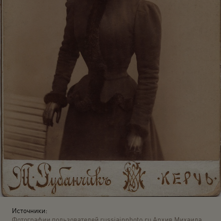
Источники:
Фотографии пользователей russiainphoto.ru
Архив Михаила