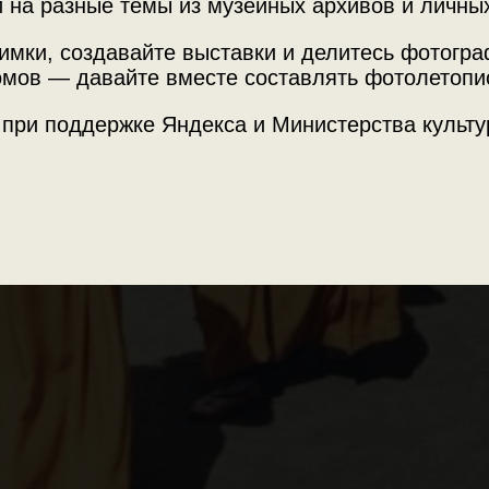
 на разные темы из музейных архивов и личны
слевоенных фотографий
имки, создавайте выставки и делитесь фотогр
мов — давайте вместе составлять фотолетопи
ета
 при поддержке Яндекса и Министерства культу