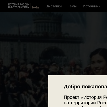
Выставки
Темы
Источники
Добро пожалова
Проект «История Р
на территории Росс