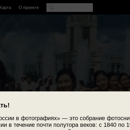
Карта
О проекте
ть!
оссии в фотографиях» — это собрание фотосни
ии в течение почти полутора веков: с 1840 по 1