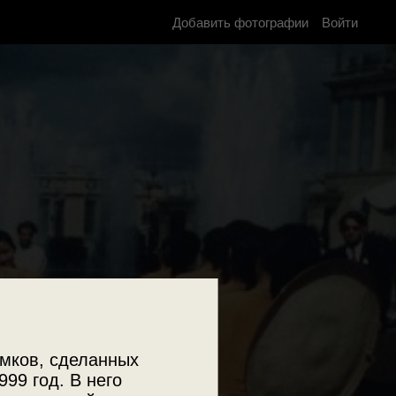
Добавить фотографии
Войти
мков, сделанных
999 год. В него