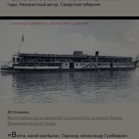
годы. Неизвестный автор. Самарская губерния.
Источники:
Фотографии пользователей russiainphoto.ru
Архив Ивана
Владимировича Егорова
«В
олга, какой она была». Пароход «Александр Грибоедов».