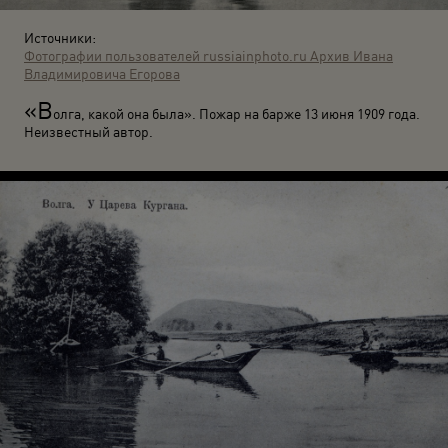
Источники:
Фотографии пользователей russiainphoto.ru
Архив Ивана
Владимировича Егорова
«В
олга, какой она была». Пожар на барже 13 июня 1909 года.
Неизвестный автор.