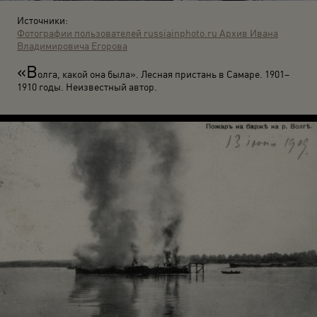
Источники:
Фотографии пользователей russiainphoto.ru
Архив Ивана
Владимировича Егорова
«В
олга, какой она была». Лесная пристань в Самаре. 1901–
1910 годы. Неизвестный автор.