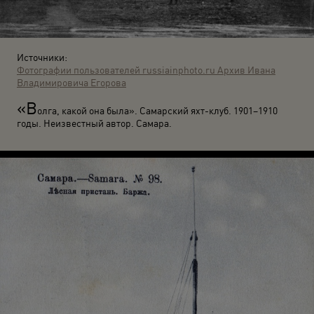
Источники:
Фотографии пользователей russiainphoto.ru
Архив Ивана
Владимировича Егорова
«В
олга, какой она была». Самарский яхт-клуб. 1901–1910
годы. Неизвестный автор. Самара.