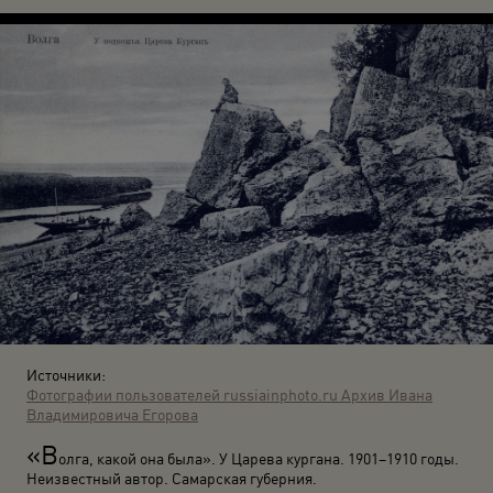
Источники:
Фотографии пользователей russiainphoto.ru
Архив Ивана
Владимировича Егорова
«В
олга, какой она была». У Царева кургана. 1901–1910 годы.
Неизвестный автор. Самарская губерния.