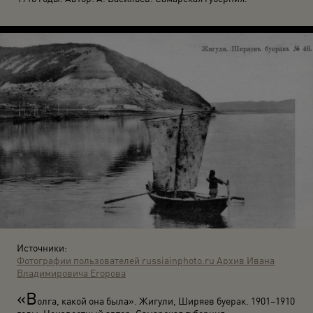
Источники:
Фотографии пользователей russiainphoto.ru
Архив Ивана
Владимировича Егорова
«В
олга, какой она была». Жигули, Ширяев буерак. 1901–1910