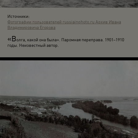
Источники:
Фотографии пользователей russiainphoto.ru
Архив Ивана
Владимировича Егорова
«В
олга, какой она была». Паромная переправа. 1901–1910
годы. Неизвестный автор.