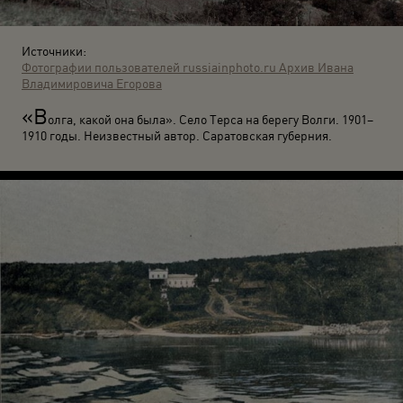
Источники:
Фотографии пользователей russiainphoto.ru
Архив Ивана
Владимировича Егорова
«В
олга, какой она была». Село Терса на берегу Волги. 1901–
1910 годы. Неизвестный автор. Саратовская губерния.