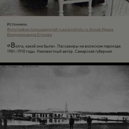
Источники:
Фотографии пользователей russiainphoto.ru
Архив Ивана
Владимировича Егорова
«В
олга, какой она была». Пассажиры на волжском пароходе.
1901–1910 годы. Неизвестный автор. Самарская губерния.