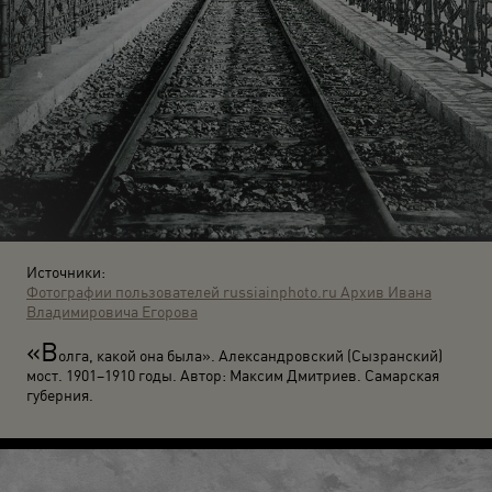
Источники:
Фотографии пользователей russiainphoto.ru
Архив Ивана
Владимировича Егорова
«В
олга, какой она была». Александровский (Сызранский)
мост. 1901–1910 годы. Автор: Максим Дмитриев. Самарская
губерния.