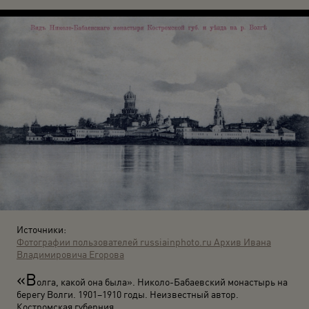
Источники:
Фотографии пользователей russiainphoto.ru
Архив Ивана
Владимировича Егорова
«В
олга, какой она была». Николо-Бабаевский монастырь на
берегу Волги. 1901–1910 годы. Неизвестный автор.
Костромская губерния.