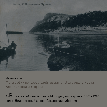
Источники:
Фотографии пользователей russiainphoto.ru
Архив Ивана
Владимировича Егорова
«В
олга, какой она была». У Молодецкого кургана. 1901–1910
годы. Неизвестный автор. Самарская губерния.