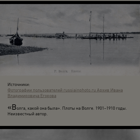
Источники:
Фотографии пользователей russiainphoto.ru
Архив Ивана
Владимировича Егорова
«В
олга, какой она была». Плоты на Волге. 1901–1910 годы.
Неизвестный автор.