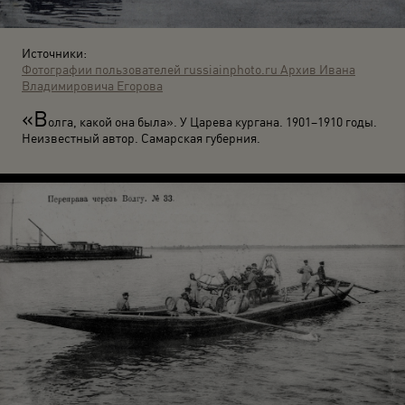
Источники:
Фотографии пользователей russiainphoto.ru
Архив Ивана
Владимировича Егорова
«В
олга, какой она была». У Царева кургана. 1901–1910 годы.
Неизвестный автор. Самарская губерния.