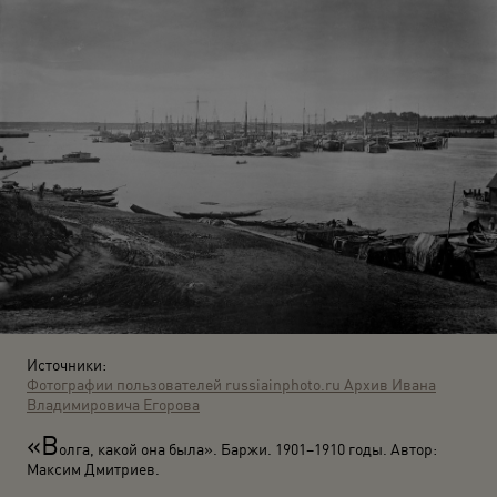
Источники:
Фотографии пользователей russiainphoto.ru
Архив Ивана
Владимировича Егорова
«В
олга, какой она была». Баржи. 1901–1910 годы. Автор:
Максим Дмитриев.