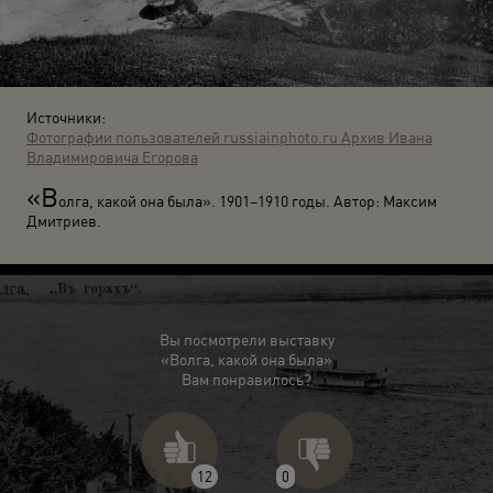
Источники:
Фотографии пользователей russiainphoto.ru
Архив Ивана
Владимировича Егорова
«В
олга, какой она была». 1901–1910 годы. Автор: Максим
Дмитриев.
Вы посмотрели выставку
«Волга, какой она была»
Вам понравилось?
12
0