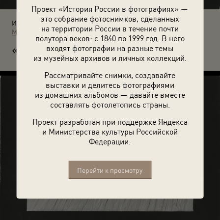
Проект «История России в фотографиях» —
это собрание фотоснимков, сделанных
Источники:
на территории России в течение почти
МАММ / МДФ
полутора веков: с 1840 по 1999 год. В него
«Д
входят фотографии на разные темы
юна-8». 1987 год.
из музейных архивов и личных коллекций.
Рассматривайте снимки, создавайте
выставки и делитесь фотографиями
из домашних альбомов — давайте вместе
составлять фотолетопись страны.
Проект разработан при поддержке Яндекса
и Министерства культуры Российской
Федерации.
Перейти к просмотру