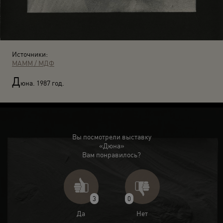
Источники:
МАММ / МДФ
Д
юна. 1987 год.
Вы посмотрели выставку
«Дюна»
Вам понравилось?
3
0
Да
Нет