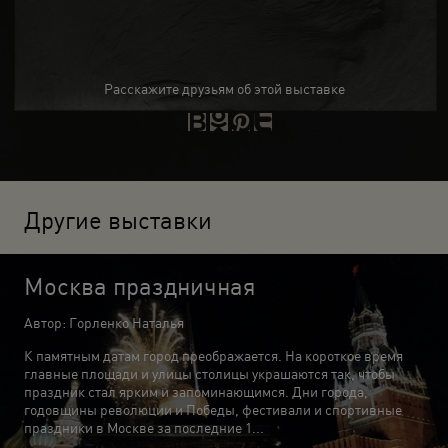
Расскажите друзьям об этой выставке
Другие выставки
Москва праздничная
Автор: Горленко Наталья
К памятным датам город преображается. На короткое время
главные площади и улицы столицы украшаются так, чтобы
праздник стал ярким и запоминающимся. Дни города,
годовщины революции и Победы, фестивали и спортивные
праздники в Москве за последние 1...