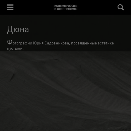
Дюна
Ф
отографии Юрия Садовникова, посвященные эстетике
пустыни.