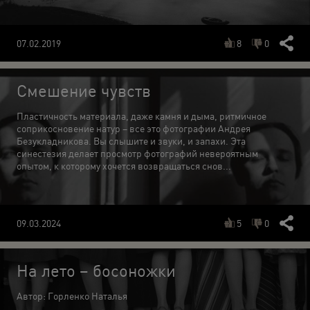
8
0
07.02.2019
Смешение чувств
Пластичность материала, даже камня и дыма, ритмичное
соприкосновение натур – все это фотографии Андрея
Безукладникова. Вы слышите и звуки, и запахи. Эта
синестезия делает просмотр фотографий невероятным
опытом, к которому хочется возвращаться снов...
5
0
09.03.2024
На лето – босоножки
Автор: Горленко Наталья