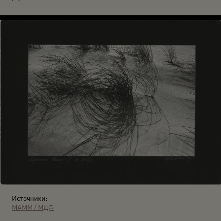
Источники:
МАММ / МДФ