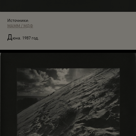
Источники:
МАММ / МДФ
Д
юна. 1987 год.