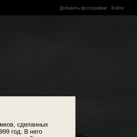
Добавить фотографии
Войти
мков, сделанных
999 год. В него