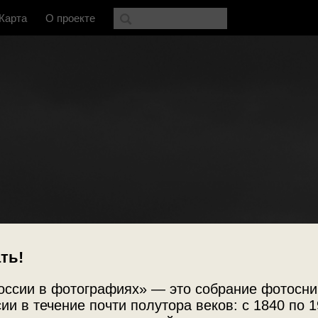
Карта
О проекте
ть!
оссии в фотографиях» — это собрание фотосни
ии в течение почти полутора веков: с 1840 по 1