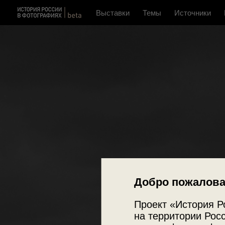
Выставки
Темы
Источники
Добро пожалова
Проект «История Р
на территории Росс