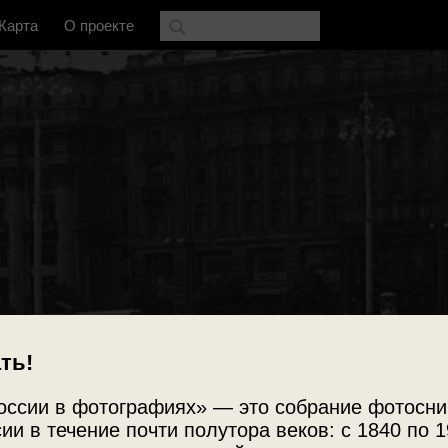
Карта
О проекте
ть!
оссии в фотографиях» — это собрание фотосни
ии в течение почти полутора веков: с 1840 по 1