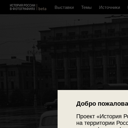
Выставки
Темы
Источники
Добро пожалова
Проект «История Р
на территории Росс