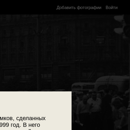
Добавить фотографии
Войти
мков, сделанных
999 год. В него