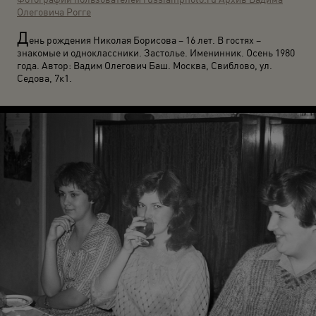
Олеговича Рогге
Д
ень рождения Николая Борисова – 16 лет. В гостях –
знакомые и одноклассники. Застолье. Именинник. Осень 1980
года. Автор: Вадим Олегович Баш. Москва, Свиблово, ул.
Седова, 7к1.