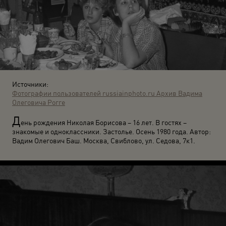
Источники:
Фотографии пользователей russiainphoto.ru
Архив Вадима
Олеговича Рогге
Д
ень рождения Николая Борисова – 16 лет. В гостях –
знакомые и одноклассники. Застолье. Осень 1980 года. Автор:
Вадим Олегович Баш. Москва, Свиблово, ул. Седова, 7к1.