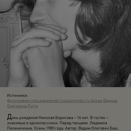
Источники:
Фотографии пользователей russiainphoto.ru
Архив Вадима
Олеговича Рогге
Д
ень рождения Николая Борисова – 16 лет. В гостях –
знакомые и одноклассники. Перед танцами. Людмила
Пеленичкина. Осень 1980 года. Автор: Вадим Олегович Баш.