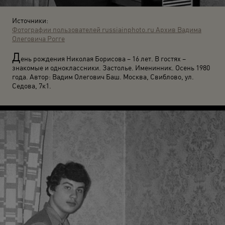
Источники:
Фотографии пользователей russiainphoto.ru
Архив Вадима
Олеговича Рогге
Д
ень рождения Николая Борисова – 16 лет. В гостях –
знакомые и одноклассники. Застолье. Именинник. Осень 1980
года. Автор: Вадим Олегович Баш. Москва, Свиблово, ул.
Седова, 7к1.