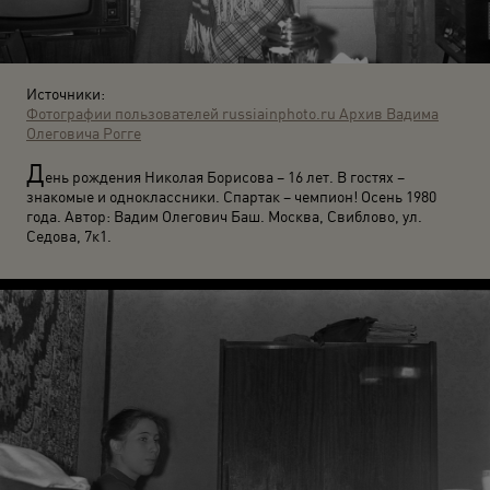
Источники:
Фотографии пользователей russiainphoto.ru
Архив Вадима
Олеговича Рогге
Д
ень рождения Николая Борисова – 16 лет. В гостях –
знакомые и одноклассники. Спартак – чемпион! Осень 1980
года. Автор: Вадим Олегович Баш. Москва, Свиблово, ул.
Седова, 7к1.