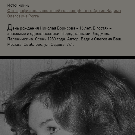
Источники:
Фотографии пользователей russiainphoto.ru
Архив Вадима
Олеговича Рогге
Д
ень рождения Николая Борисова – 16 лет. В гостях –
знакомые и одноклассники. Перед танцами. Людмила
Пеленичкина. Осень 1980 года. Автор: Вадим Олегович Баш.
Москва, Свиблово, ул. Седова, 7к1.