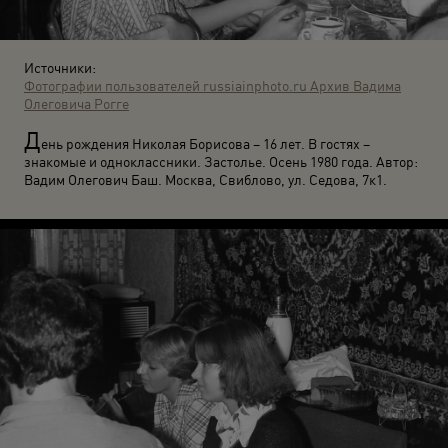
Источники:
Фотографии пользователей russiainphoto.ru
Архив Вадима
Олеговича Рогге
Д
ень рождения Николая Борисова – 16 лет. В гостях –
знакомые и одноклассники. Застолье. Осень 1980 года. Автор:
Вадим Олегович Баш. Москва, Свиблово, ул. Седова, 7к1.