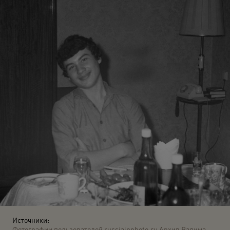
Источники:
Фотографии пользователей russiainphoto.ru
Архив Вадима