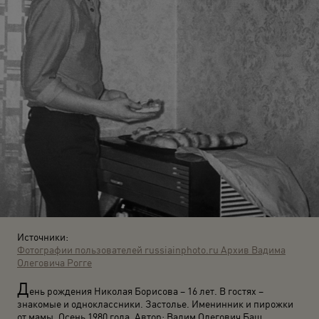
Источники:
Фотографии пользователей russiainphoto.ru
Архив Вадима
Олеговича Рогге
Д
ень рождения Николая Борисова – 16 лет. В гостях –
знакомые и одноклассники. Застолье. Именинник и пирожки
от мамы. Осень 1980 года. Автор: Вадим Олегович Баш.