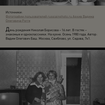
Источники:
Фотографии пользователей russiainphoto.ru
Архив Вадима
Олеговича Рогге
Д
ень рождения Николая Борисова – 16 лет. В гостях –
знакомые и одноклассники. На кухне. Осень 1980 года. Автор:
Вадим Олегович Баш. Москва, Свиблово, ул. Седова, 7к1.