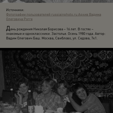
Источники:
Фотографии пользователей russiainphoto.ru
Архив Вадима
Олеговича Рогге
Д
ень рождения Николая Борисова – 16 лет. В гостях –
знакомые и одноклассники. Застолье. Осень 1980 года. Автор:
Вадим Олегович Баш. Москва, Свиблово, ул. Седова, 7к1.