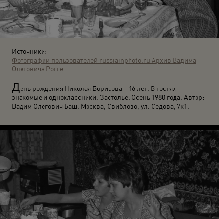
Источники:
Фотографии пользователей russiainphoto.ru
Архив Вадима
Олеговича Рогге
Д
ень рождения Николая Борисова – 16 лет. В гостях –
знакомые и одноклассники. Застолье. Осень 1980 года. Автор:
Вадим Олегович Баш. Москва, Свиблово, ул. Седова, 7к1.