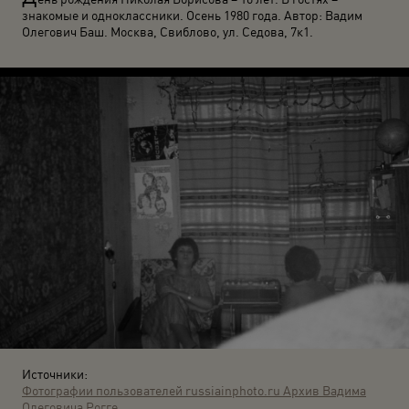
знакомые и одноклассники. Осень 1980 года. Автор: Вадим
Олегович Баш. Москва, Свиблово, ул. Седова, 7к1.
Источники:
Фотографии пользователей russiainphoto.ru
Архив Вадима
Олеговича Рогге