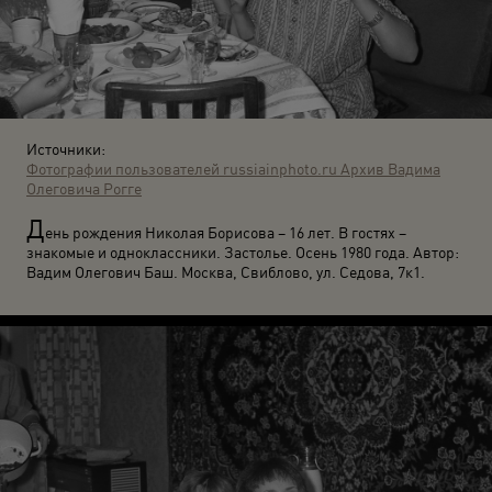
Источники:
Фотографии пользователей russiainphoto.ru
Архив Вадима
Олеговича Рогге
Д
ень рождения Николая Борисова – 16 лет. В гостях –
знакомые и одноклассники. Застолье. Осень 1980 года. Автор:
Вадим Олегович Баш. Москва, Свиблово, ул. Седова, 7к1.