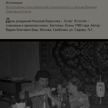
Источники:
Фотографии пользователей russiainphoto.ru
Архив Вадима
Олеговича Рогге
Д
ень рождения Николая Борисова – 16 лет. В гостях –
знакомые и одноклассники. Застолье. Осень 1980 года. Автор:
Вадим Олегович Баш. Москва, Свиблово, ул. Седова, 7к1.