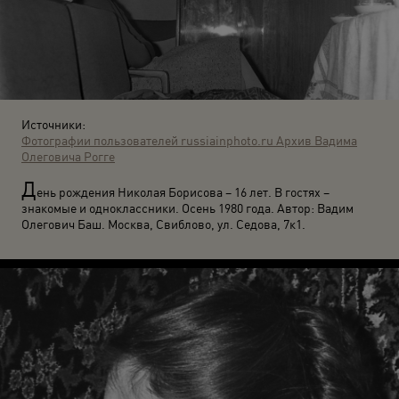
Источники:
Фотографии пользователей russiainphoto.ru
Архив Вадима
Олеговича Рогге
Д
ень рождения Николая Борисова – 16 лет. В гостях –
знакомые и одноклассники. Осень 1980 года. Автор: Вадим
Олегович Баш. Москва, Свиблово, ул. Седова, 7к1.