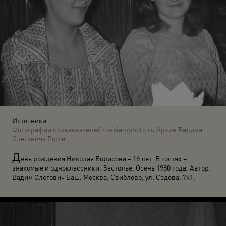
Источники:
Фотографии пользователей russiainphoto.ru
Архив Вадима
Олеговича Рогге
Д
ень рождения Николая Борисова – 16 лет. В гостях –
знакомые и одноклассники. Застолье. Осень 1980 года. Автор:
Вадим Олегович Баш. Москва, Свиблово, ул. Седова, 7к1.