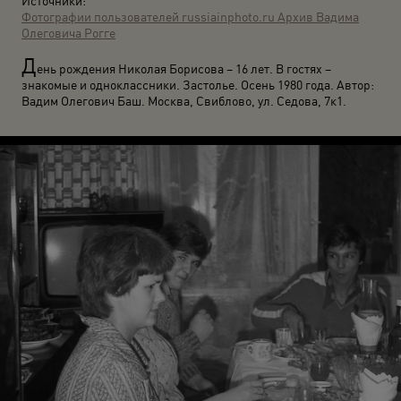
Источники:
Фотографии пользователей russiainphoto.ru
Архив Вадима
Олеговича Рогге
Д
ень рождения Николая Борисова – 16 лет. В гостях –
знакомые и одноклассники. Застолье. Осень 1980 года. Автор:
Вадим Олегович Баш. Москва, Свиблово, ул. Седова, 7к1.