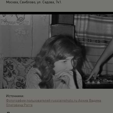
Москва, Свиблово, ул. Седова, 7к1.
Источники:
Фотографии пользователей russiainphoto.ru
Архив Вадима
Олеговича Рогге