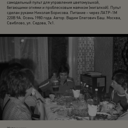
самодельный пульт для управления цветомузыкой,
бегающими огнями и проблесковым маячком (мигалкой). Пульт
сделан руками Николая Борисова. Питание – через ЛАТР-1М
220В 9А. Осень 1980 года. Автор: Вадим Олегович Баш. Москва,
Свиблово, ул. Седова, 7к1.