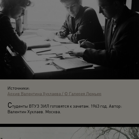
Источники:
Архив Валентина Хухлаева / © Галерея Люмьер
С
туденты ВТУЗ ЗИЛ готовятся к зачетам. 1963 год. Автор:
Валентин Хухлаев. Москва.