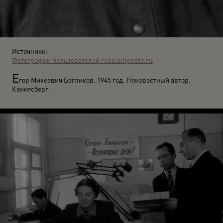
Источники:
Фотографии пользователей russiainphoto.ru
Е
гор Михеевич Багликов. 1945 год. Неизвестный автор.
Кенигсберг.