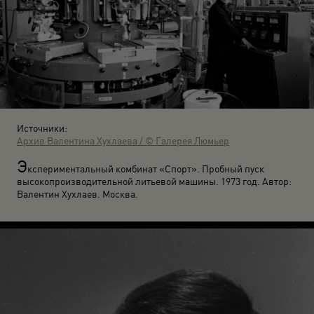
Источники:
Архив Валентина Хухлаева / © Галерея Люмьер
Э
кспериментальный комбинат «Спорт». Пробный пуск
высокопроизводительной литьевой машины. 1973 год. Автор:
Валентин Хухлаев. Москва.