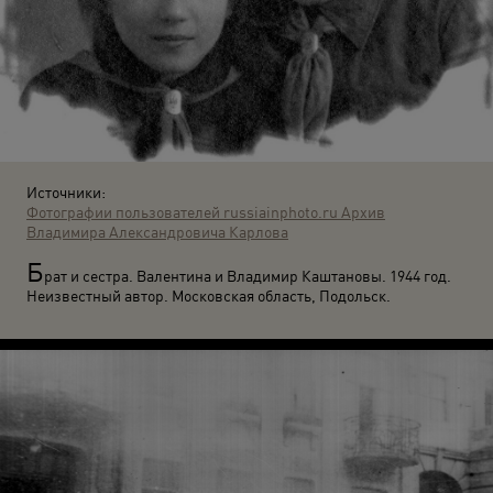
Источники:
Фотографии пользователей russiainphoto.ru
Архив
Владимира Александровича Карлова
Б
рат и сестра. Валентина и Владимир Каштановы. 1944 год.
Неизвестный автор. Московская область, Подольск.