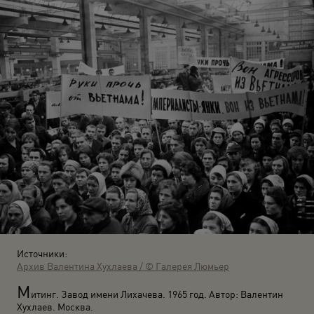
Источники:
Архив Валентина Хухлаева / © Галерея Люмьер
М
итинг. Завод имени Лихачева. 1965 год. Автор: Валентин
Хухлаев. Москва.