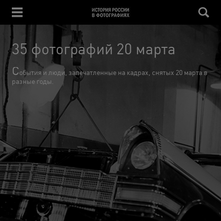
35 фотографий 20 марта
С
обытия и люди, запечатленные на кадрах, снятых 20 марта в
разные годы.