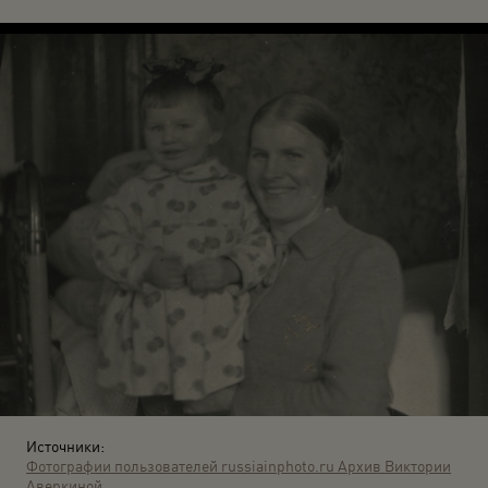
Источники:
Фотографии пользователей russiainphoto.ru
Архив Виктории
Аверкиной