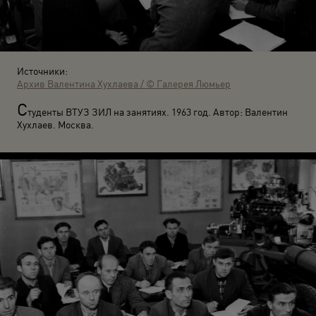
Источники:
Архив Валентина Хухлаева / © Галерея Люмьер
С
туденты ВТУЗ ЗИЛ на занятиях. 1963 год. Автор: Валентин
Хухлаев. Москва.