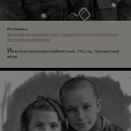
Источники:
Фотографии пользователей russiainphoto.ru
Архив Евгения
Викторовича Ахматова
И
ван Константинович Кабинетский. 1942 год. Неизвестный
автор.