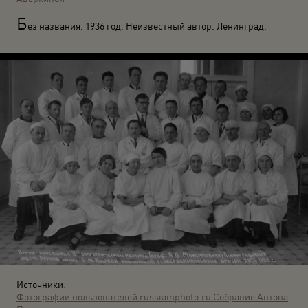
Б
ез названия. 1936 год. Неизвестный автор. Ленинград.
Источники:
Фотографии пользователей russiainphoto.ru
Собрание Антона