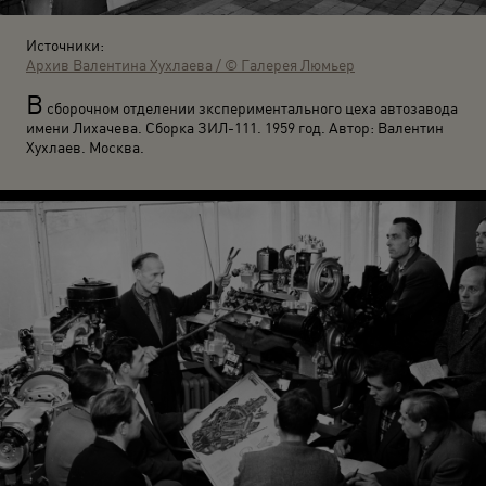
Источники:
Архив Валентина Хухлаева / © Галерея Люмьер
В
сборочном отделении зкспериментального цеха автозавода
имени Лихачева. Сборка ЗИЛ-111. 1959 год. Автор: Валентин
Хухлаев. Москва.