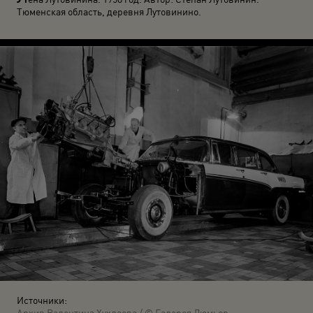
Тюменская область, деревня Лутовинино.
Источники:
Архив Валентина Хухлаева / © Галерея Люмьер