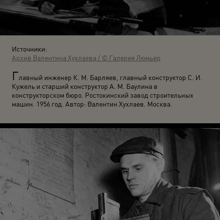
Источники:
Архив Валентина Хухлаева / © Галерея Люмьер
Г
лавный инженер К. М. Барляев, главный конструктор С. И.
Кужель и старший конструктор А. М. Баулина в
конструкторском бюро. Ростокинский завод строительных
машин. 1956 год. Автор: Валентин Хухлаев. Москва.