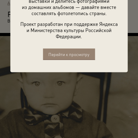
выставки и делитесь фотографиями
Архив Валентина Хухлаева / © Галерея Люмьер
из домашних альбомов — давайте вместе
Р
составлять фотолетопись страны.
остокинский завод строительных машин. 1956 год. Автор:
Валентин Хухлаев. Москва.
Проект разработан при поддержке Яндекса
и Министерства культуры Российской
Федерации.
Перейти к просмотру