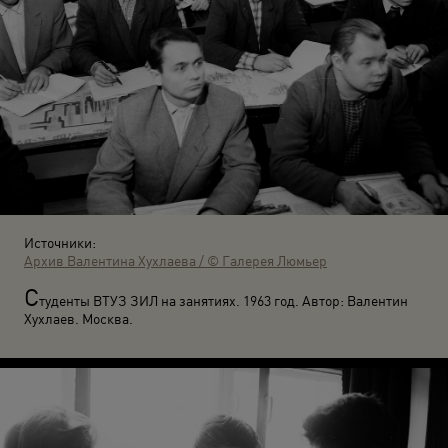
Источники:
Архив Валентина Хухлаева / © Галерея Люмьер
С
туденты ВТУЗ ЗИЛ на занятиях. 1963 год. Автор: Валентин
Хухлаев. Москва.