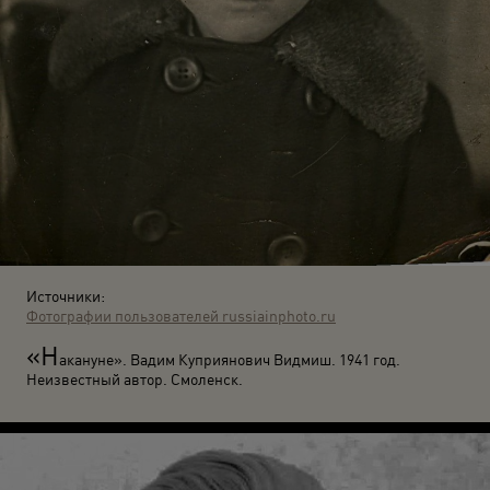
Источники:
Фотографии пользователей russiainphoto.ru
«Н
акануне». Вадим Куприянович Видмиш. 1941 год.
Неизвестный автор. Смоленск.