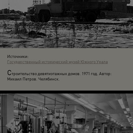
Источники:
Государственный исторический музей Южного Урала
С
троительство девятиэтажных домов. 1971 год. Автор:
Михаил Петров. Челябинск.