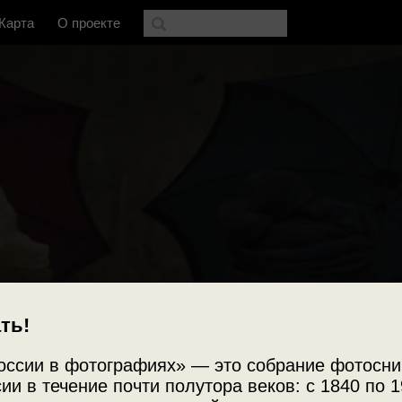
Карта
О проекте
ть!
оссии в фотографиях» — это собрание фотосни
ии в течение почти полутора веков: с 1840 по 1