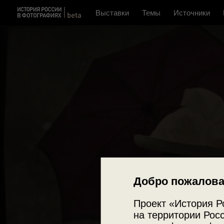
Выставки
Темы
Источники
Добро пожалова
Проект «История Р
на территории Росс