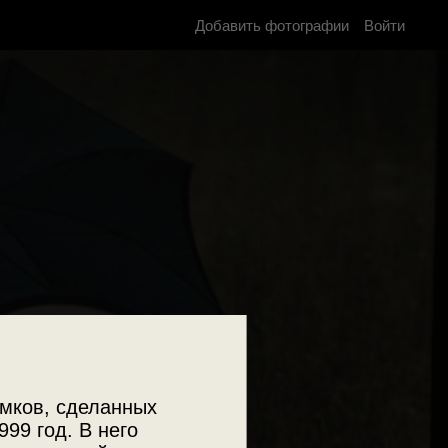
Добавить фотографии
Войти
мков, сделанных
999 год. В него