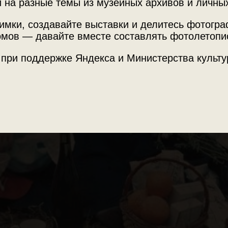
 на разные темы из музейных архивов и личны
имки, создавайте выставки и делитесь фотогр
мов — давайте вместе составлять фотолетопи
кой фотографии.
 при поддержке Яндекса и Министерства культу