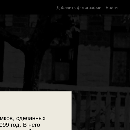
Добавить фотографии
Войти
мков, сделанных
999 год. В него