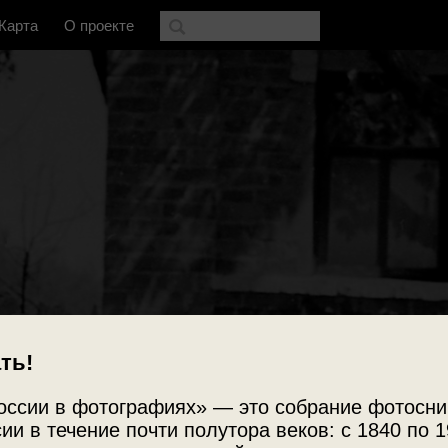
Карта
О проекте
ть!
оссии в фотографиях» — это собрание фотосни
ии в течение почти полутора веков: с 1840 по 1