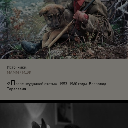
Источники:
МАММ / МДФ
«П
осле неудачной охоты». 1953–1960 годы. Всеволод
Тарасевич.