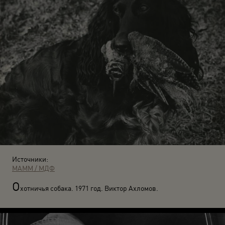
Источники:
МАММ / МДФ
О
хотничья собака. 1971 год. Виктор Ахломов.