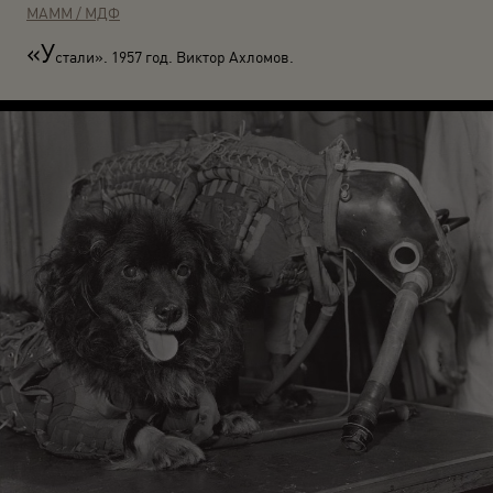
МАММ / МДФ
«У
стали». 1957 год. Виктор Ахломов.