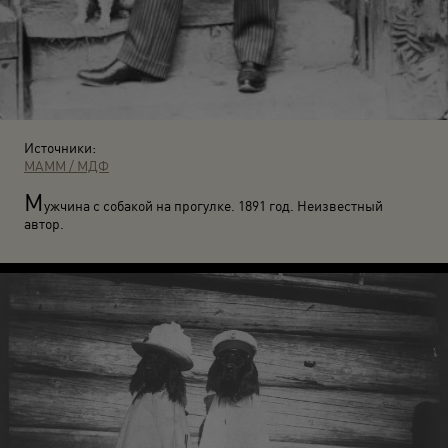
Источники:
МАММ / МДФ
М
ужчина с собакой на прогулке. 1891 год. Неизвестный
автор.