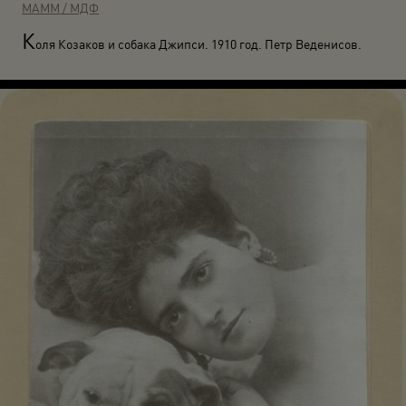
МАММ / МДФ
К
оля Козаков и собака Джипси. 1910 год. Петр Веденисов.