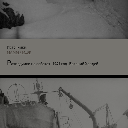
Источники:
МАММ / МДФ
Р
азведчики на собаках. 1941 год. Евгений Халдей.