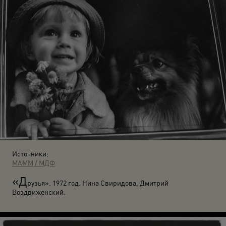
Источники:
МАММ / МДФ
«Д
рузья». 1972 год. Нина Свиридова, Дмитрий
Воздвиженский.