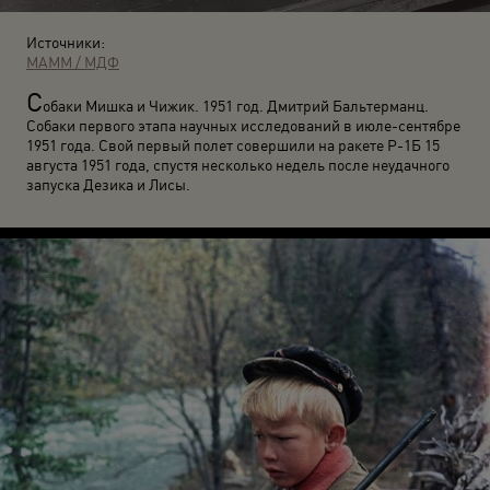
Источники:
МАММ / МДФ
С
обаки Мишка и Чижик. 1951 год. Дмитрий Бальтерманц.
Собаки первого этапа научных исследований в июле-сентябре
1951 года. Свой первый полет совершили на ракете Р-1Б 15
августа 1951 года, спустя несколько недель после неудачного
запуска Дезика и Лисы.