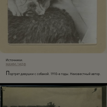
Источники:
МАММ / МДФ
П
ортрет девушки с собакой. 1910-е годы. Неизвестный автор.