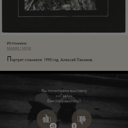
Источники:
МАММ / МДФ
П
ортрет спаниеля. 1990 год. Алексей Пахомов.
Вы посмотрели выставку
««Гав!»»
Вам понравилось?
45
0