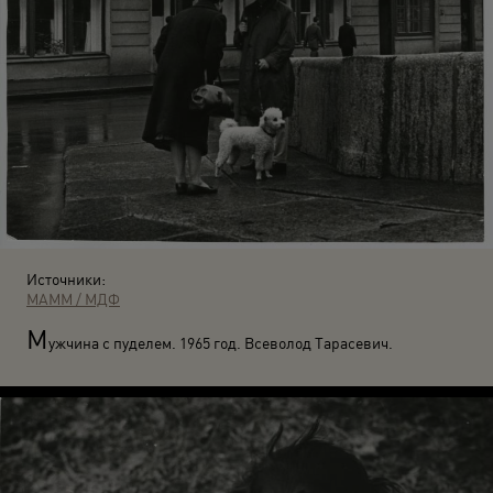
Источники:
МАММ / МДФ
М
ужчина с пуделем. 1965 год. Всеволод Тарасевич.