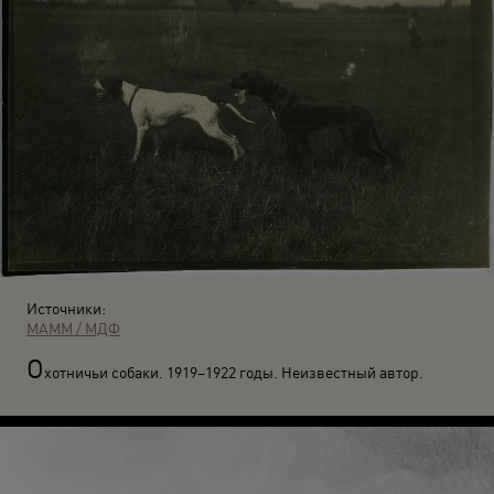
Источники:
МАММ / МДФ
О
хотничьи собаки. 1919–1922 годы. Неизвестный автор.