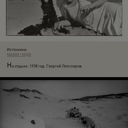
Источники:
МАММ / МДФ
Н
а отдыхе. 1938 год. Георгий Липскеров.