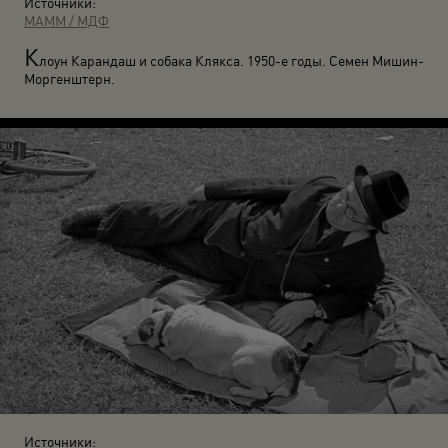
Источники:
МАММ / МДФ
К
лоун Карандаш и собака Клякса. 1950-е годы. Семен Мишин-
Моргенштерн.
Источники: