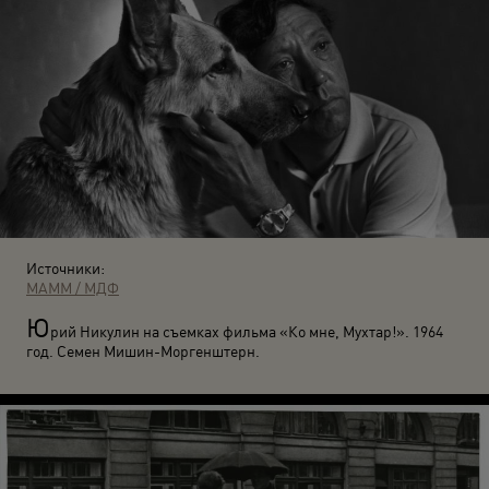
Источники:
МАММ / МДФ
Ю
рий Никулин на съемках фильма «Ко мне, Мухтар!». 1964
год. Семен Мишин-Моргенштерн.