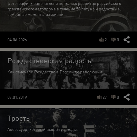
фотографиях запечатлено не только развитие российского
гражданского автопрома в течение 50 лет, но и радостные,
семейные моменты из жизни...
2
0
04.06.2026
Рождественская радость
Как отмечали Рождество в России до революции.
27
0
07.01.2019
Трость
Аксессуар, который вышел из моды.