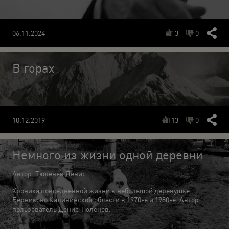
3
0
06.11.2024
В горах
13
0
10.12.2019
Немного из жизни одной деревни
Автор: Тюленев Денис
Хроника повседневной жизни в небольшой деревушке
Берниково Калининской области в 1970-е и 1980-е. Автор:
пользователь Денис Тюленев.