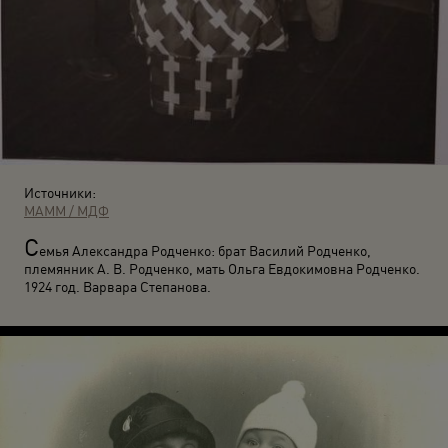
Источники:
МАММ / МДФ
С
емья Александра Родченко: брат Василий Родченко,
племянник А. В. Родченко, мать Ольга Евдокимовна Родченко.
1924 год. Варвара Степанова.