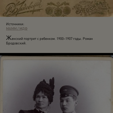
Источники:
МАММ / МДФ
Ж
енский портрет с ребенком. 1900–1907 годы. Роман
Бродовский.