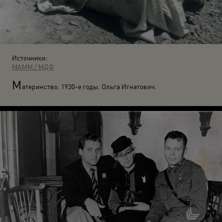
Источники:
МАММ / МДФ
М
атеринство. 1930-е годы. Ольга Игнатович.