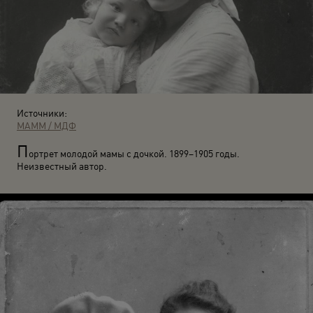
Источники:
МАММ / МДФ
П
ортрет молодой мамы с дочкой. 1899–1905 годы.
Неизвестный автор.