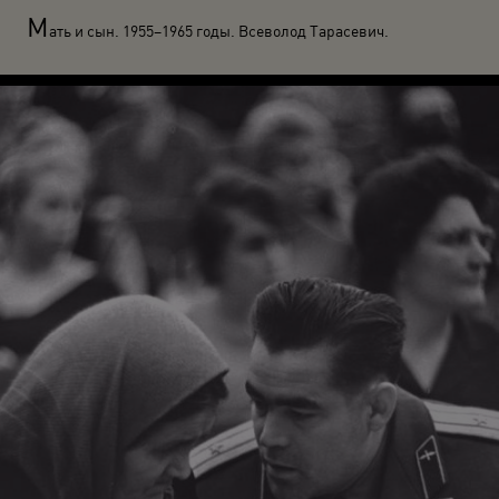
М
ать и сын. 1955–1965 годы. Всеволод Тарасевич.