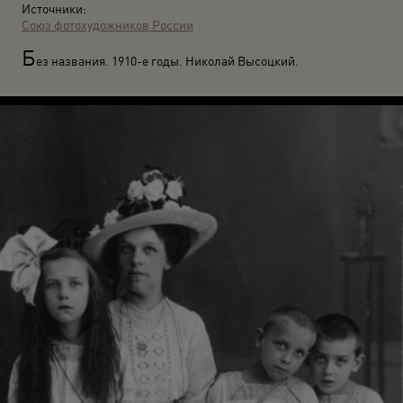
Источники:
Союз фотохудожников России
Б
ез названия. 1910-е годы. Николай Высоцкий.