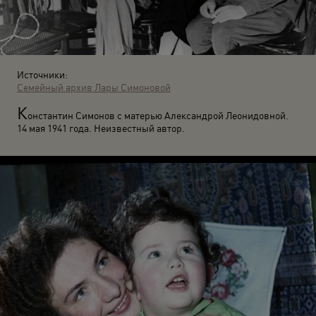
Источники:
Семейный архив Лары Симоновой
К
онстантин Симонов с матерью Александрой Леонидовной.
14 мая 1941 года. Неизвестный автор.