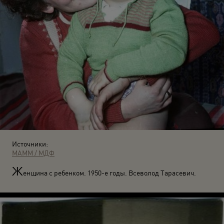
Источники:
МАММ / МДФ
Ж
енщина с ребенком. 1950-е годы. Всеволод Тарасевич.