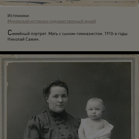
Источники:
Муромский историко-художественный музей
С
емейный портрет. Мать с сыном-гимназистом. 1910-е годы.
Николай Сажин.