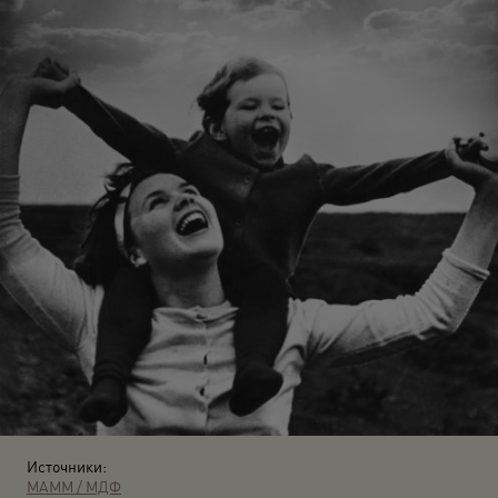
Источники:
МАММ / МДФ