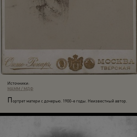
Источники:
МАММ / МДФ
П
ортрет матери с дочерью. 1900-е годы. Неизвестный автор.