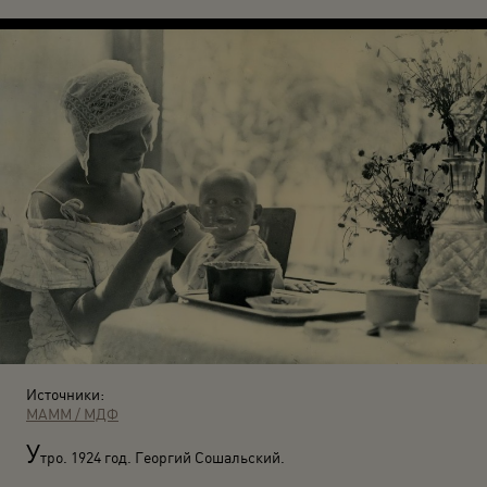
Источники:
МАММ / МДФ
У
тро. 1924 год. Георгий Сошальский.