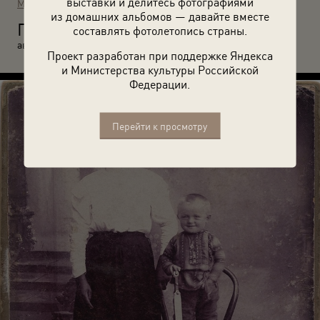
выставки и делитесь фотографиями
МАММ / МДФ
из домашних альбомов — давайте вместе
П
составлять фотолетопись страны.
ортрет Е. Кошинской с детьми. 1910-е годы. Неизвестный
автор.
Проект разработан при поддержке Яндекса
и Министерства культуры Российской
Федерации.
Перейти к просмотру