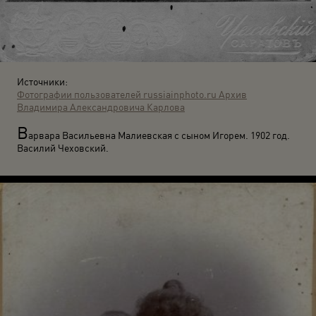
Источники:
Фотографии пользователей russiainphoto.ru
Архив
Владимира Александровича Карлова
В
арвара Васильевна Малиевская с сыном Игорем. 1902 год.
Василий Чеховский.