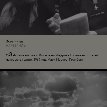
Источники:
МАММ / МДФ
«З
аботливый сын». Космонавт Андриян Николаев со своей
матерью в театре. 1964 год. Марк Марков-Гринберг.