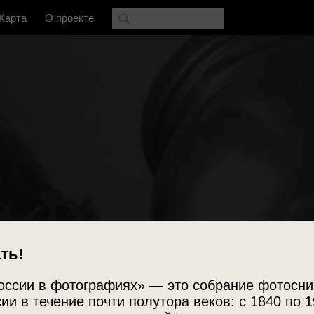
Карта
О проекте
ть!
оссии в фотографиях» — это собрание фотосни
ии в течение почти полутора веков: с 1840 по 1