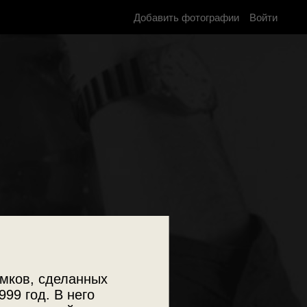
Добавить фотографии
Войти
мков, сделанных
999 год. В него