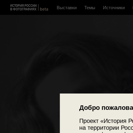
Выставки
Темы
Источники
Добро пожалова
Проект «История Р
на территории Росс