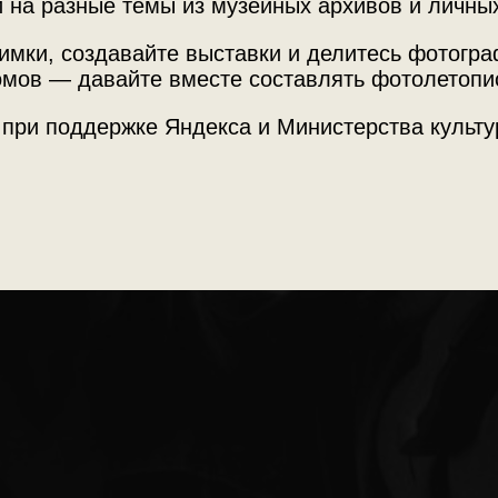
 на разные темы из музейных архивов и личны
ографий Сергея
имки, создавайте выставки и делитесь фотогр
мов — давайте вместе составлять фотолетопи
 при поддержке Яндекса и Министерства культу