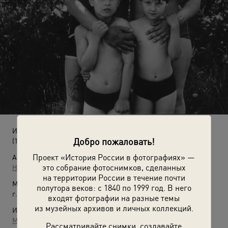
Из цикла «Отношение»
Добро пожаловать!
(1988 - 1993)
Проект «История России в фотографиях» —
Автор:
это собрание фотоснимков, сделанных
Николай Бахарев
на территории России в течение почти
Место съемки:
полутора веков: с 1840 по 1999 год. В него
г. Новокузнецк
входят фотографии на разные темы
из музейных архивов и личных коллекций.
Источники:
МАММ / МДФ
Рассматривайте снимки, создавайте