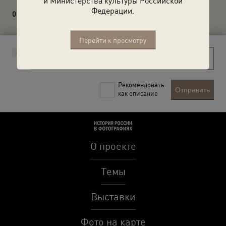
и Министерства культуры Российской
Федерации.
0 комментариев
Перейти к просмотру
Рекомендовать
Отправить
как описание
О проекте
Темы
Выставки
Фото на карте