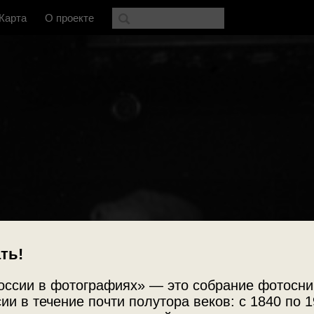
Карта
О проекте
ть!
оссии в фотографиях» — это собрание фотосни
ии в течение почти полутора веков: с 1840 по 1