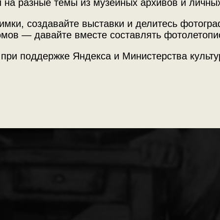
 на разные темы из музейных архивов и личны
, страстные и искренни
имки, создавайте выставки и делитесь фотогр
мов — давайте вместе составлять фотолетопи
 при поддержке Яндекса и Министерства культу