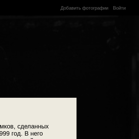
Добавить фотографии
Войти
мков, сделанных
999 год. В него