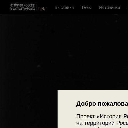
Выставки
Темы
Источники
Добро пожалова
Проект «История Р
на территории Росс