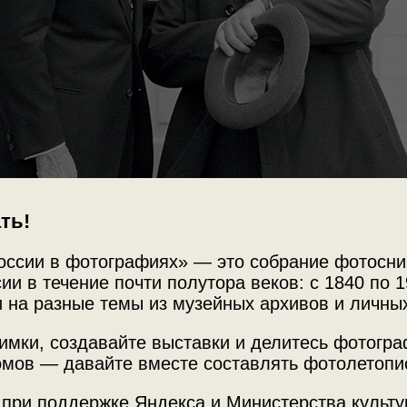
ть!
оссии в фотографиях» — это собрание фотосни
ии в течение почти полутора веков: с 1840 по 1
 на разные темы из музейных архивов и личны
имки, создавайте выставки и делитесь фотогр
мов — давайте вместе составлять фотолетопи
 при поддержке Яндекса и Министерства культу
Источни