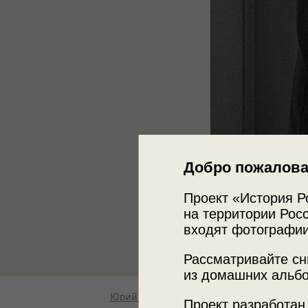
Добро пожалова
Проект «История Р
на территории Росс
входят фотографии
Рассматривайте сн
из домашних альбо
Юрий Абрамочкин
Проект разработан