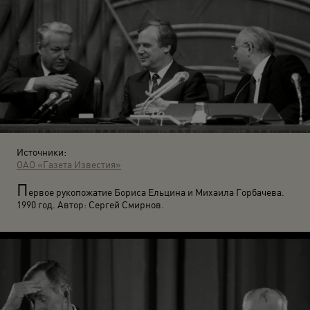
Источники:
ОАО «Газета Известия»
П
ервое рукопожатие Бориса Ельцина и Михаила Горбачева.
1990 год. Автор: Сергей Смирнов.