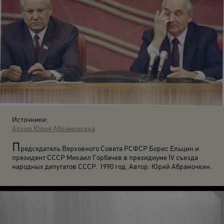
Источники:
Архив Юрия Абрамочкина
П
редседатель Верховного Совета РСФСР Борис Ельцин и
президент СССР Михаил Горбачев в президиуме IV съезда
народных депутатов СССР. 1990 год. Автор: Юрий Абрамочкин.