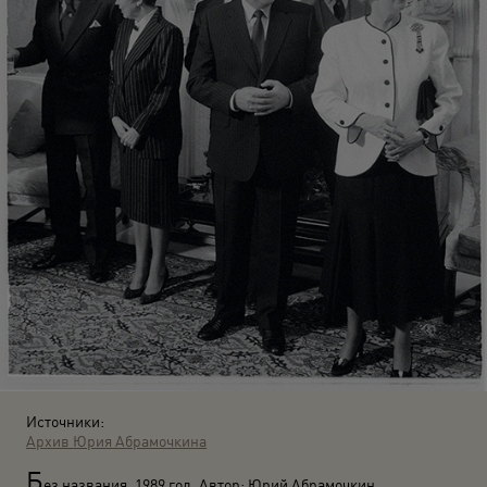
Источники:
Архив Юрия Абрамочкина
Б
ез названия. 1989 год. Автор: Юрий Абрамочкин.