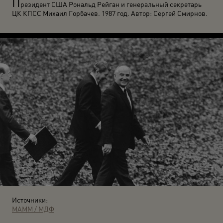
П
резидент США Рональд Рейган и генеральный секретарь
ЦК КПСС Михаил Горбачев. 1987 год. Автор: Сергей Смирнов.
Источники:
МАММ / МДФ