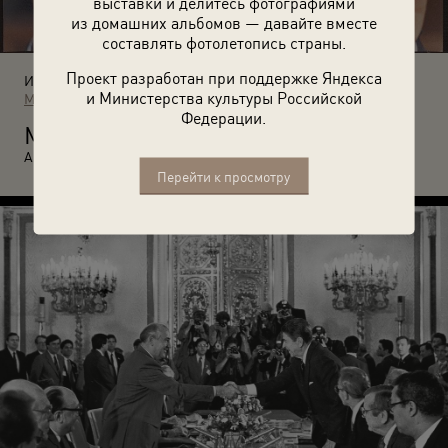
выставки и делитесь фотографиями
из домашних альбомов — давайте вместе
составлять фотолетопись страны.
Проект разработан при поддержке Яндекса
Источники:
и Министерства культуры Российской
МАММ / МДФ
Федерации.
М
ихаил Горбачев на ХIХ партийной конференции. 1988 год.
Автор: Юрий Абрамочкин.
Перейти к просмотру