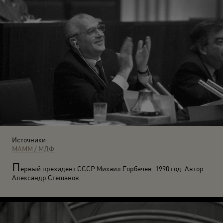
Источники:
МАММ / МДФ
П
ервый президент СССР Михаил Горбачев. 1990 год. Автор:
Александр Стешанов.