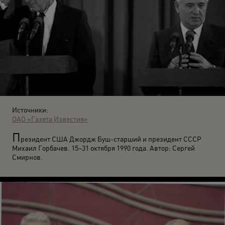
Источники:
ОАО «Газета Известия»
П
резидент США Джордж Буш-старший и президент СССР
Михаил Горбачев. 15–31 октября 1990 года. Автор: Сергей
Смирнов.