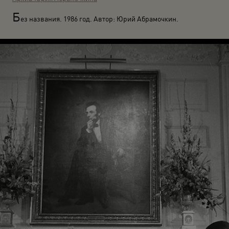
Б
ез названия. 1986 год. Автор: Юрий Абрамочкин.