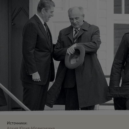
Источники:
Архив Юрия Абрамочкина