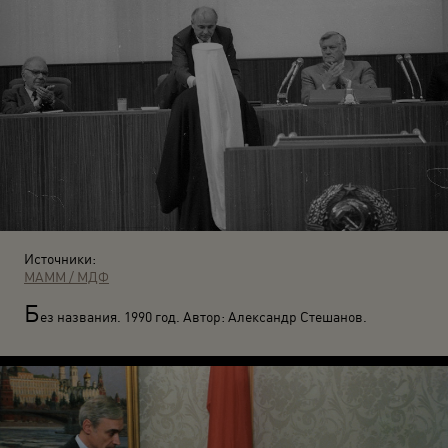
Источники:
МАММ / МДФ
Б
ез названия. 1990 год. Автор: Александр Стешанов.