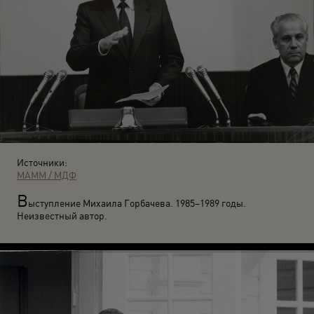
Источники:
МАММ / МДФ
В
ыступление Михаила Горбачева. 1985–1989 годы.
Неизвестный автор.