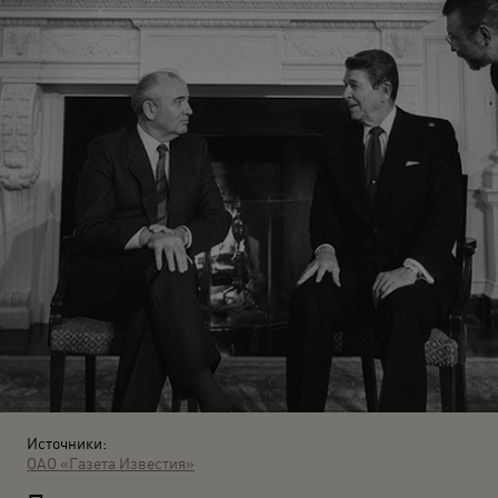
Источники:
ОАО «Газета Известия»