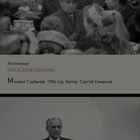
Источники:
ОАО «Газета Известия»
М
ихаил Горбачев. 1986 год. Автор: Сергей Смирнов.