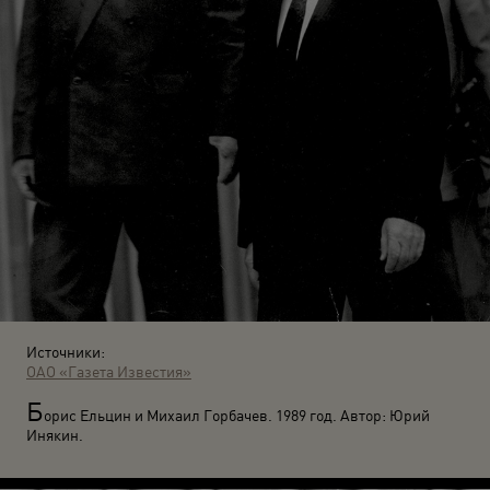
Источники:
ОАО «Газета Известия»
Б
орис Ельцин и Михаил Горбачев. 1989 год. Автор: Юрий
Инякин.