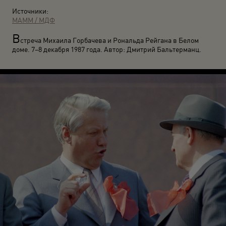
Источники:
МАММ / МДФ
В
стреча Михаила Горбачева и Рональда Рейгана в Белом
доме. 7–8 декабря 1987 года. Автор: Дмитрий Бальтерманц.