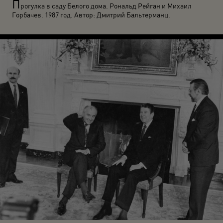
П
рогулка в саду Белого дома. Рональд Рейган и Михаил
Горбачев. 1987 год. Автор: Дмитрий Бальтерманц.