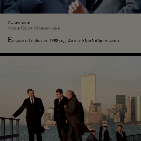
Источники:
Архив Юрия Абрамочкина
Е
льцин и Горбачев. 1988 год. Автор: Юрий Абрамочкин.