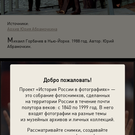
Источники:
Архив Юрия Абрамочкина
М
ихаил Горбачев в Нью-Йорке. 1988 год. Автор: Юрий
Абрамочкин.
Добро пожаловать!
Проект «История России в фотографиях» —
это собрание фотоснимков, сделанных
на территории России в течение почти
полутора веков: с 1840 по 1999 год. В него
входят фотографии на разные темы
из музейных архивов и личных коллекций.
Рассматривайте снимки, создавайте