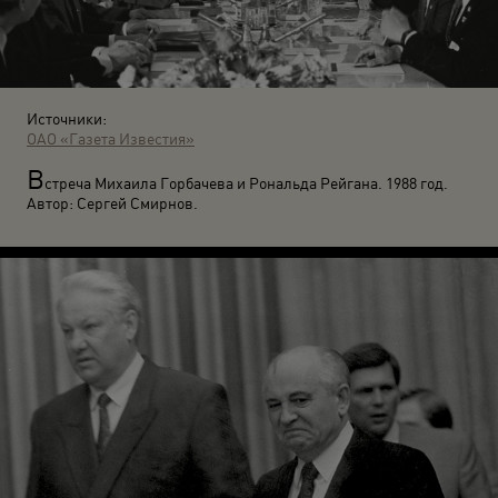
Источники:
ОАО «Газета Известия»
В
стреча Михаила Горбачева и Рональда Рейгана. 1988 год.
Автор: Сергей Смирнов.