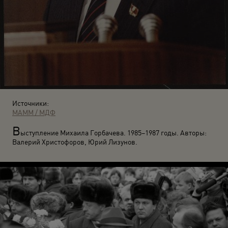
Источники:
МАММ / МДФ
В
ыступление Михаила Горбачева. 1985–1987 годы. Авторы:
Валерий Христофоров, Юрий Лизунов.