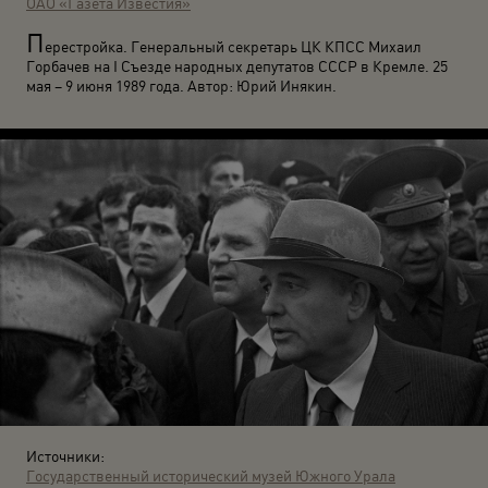
ОАО «Газета Известия»
П
ерестройка. Генеральный секретарь ЦК КПСС Михаил
Горбачев на I Съезде народных депутатов СССР в Кремле. 25
мая – 9 июня 1989 года. Автор: Юрий Инякин.
Источники:
Государственный исторический музей Южного Урала