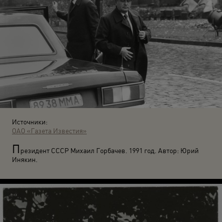
Источники:
ОАО «Газета Известия»
П
резидент СССР Михаил Горбачев. 1991 год. Автор: Юрий
Инякин.