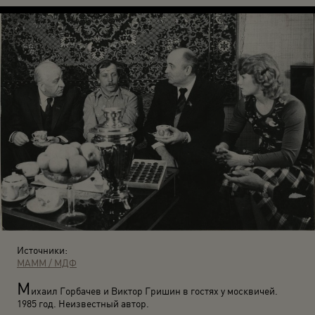
Источники:
МАММ / МДФ
М
ихаил Горбачев и Виктор Гришин в гостях у москвичей.
1985 год. Неизвестный автор.