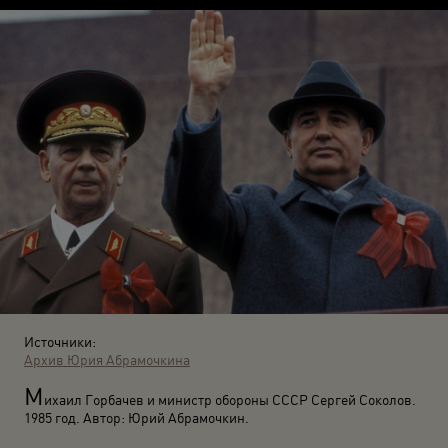
Источники:
Архив Юрия Абрамочкина
М
ихаил Горбачев и министр обороны СССР Сергей Соколов.
1985 год. Автор: Юрий Абрамочкин.